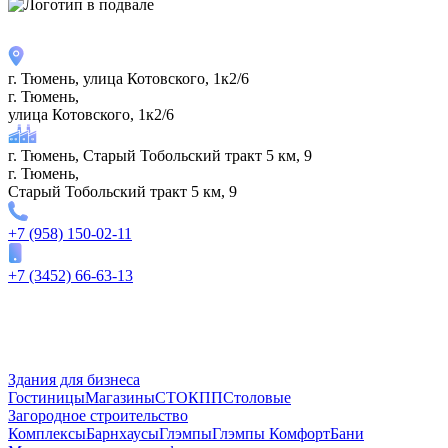
г. Тюмень, улица Котовского, 1к2/6
г. Тюмень,
улица Котовского, 1к2/6
г. Тюмень, Старый Тобольский тракт 5 км, 9
г. Тюмень,
Старый Тобольский тракт 5 км, 9
+7 (958) 150-02-11
+7 (3452) 66-63-13
Здания для бизнеса
Гостиницы
Магазины
СТО
КПП
Столовые
Загородное строительство
Комплексы
Барнхаусы
Глэмпы
Глэмпы Комфорт
Бани