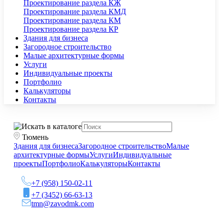
Проектирование раздела КЖ
Проектирование раздела КМД
Проектирование раздела КМ
Проектирование раздела КР
Здания для бизнеса
Загородное строительство
Малые архитектурные формы
Услуги
Индивидуальные проекты
Портфолио
Калькуляторы
Контакты
Тюмень
Здания для бизнеса
Загородное строительство
Малые
архитектурные формы
Услуги
Индивидуальные
проекты
Портфолио
Калькуляторы
Контакты
+7 (958) 150-02-11
+7 (3452) 66-63-13
tmn@zavodmk.com