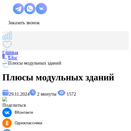
Заказать звонок
Главная
0
—
Блог
—
Плюсы модульных зданий
Плюсы модульных зданий
29.11.2024
2 минуты
1572
Поделиться
ВКонтакте
Одноклассники