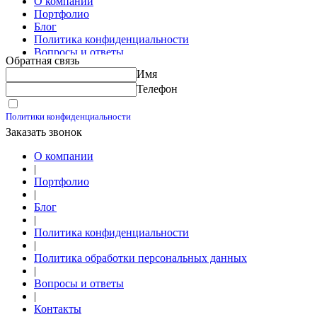
О компании
Портфолио
Блог
Политика конфиденциальности
Вопросы и ответы
Обратная связь
Контакты
Имя
Калькуляторы
Телефон
Принимаю условия
Политики конфиденциальности
Заказать звонок
О компании
|
Портфолио
|
Блог
|
Политика конфиденциальности
|
Политика обработки персональных данных
|
Вопросы и ответы
|
Контакты