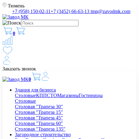
Тюмень
+7 (958) 150-02-11
+7 (3452) 66-63-13
tmn@zavodmk.com
0
Заказать звонок
0
Здания для бизнеса
Столовые
КПП
СТО
Магазины
Гостиницы
Столовые
Столовая "Трапеза 30"
Столовая "Трапеза 15"
Столовая "Трапеза 45"
Столовая "Трапеза 60"
Столовая "Трапеза 135"
Загородное строительство