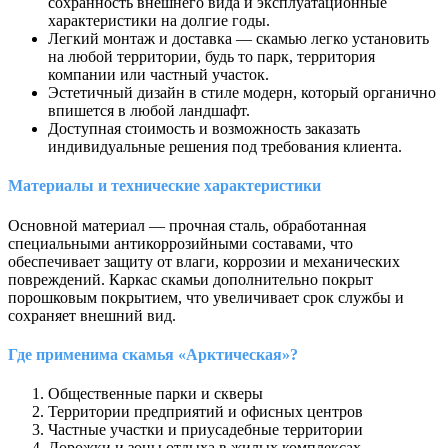
сохранность внешнего вида и эксплуатационные
характеристики на долгие годы.
Легкий монтаж и доставка — скамью легко установить
на любой территории, будь то парк, территория
компании или частный участок.
Эстетичный дизайн в стиле модерн, который органично
впишется в любой ландшафт.
Доступная стоимость и возможность заказать
индивидуальные решения под требования клиента.
Материалы и технические характеристики
Основной материал — прочная сталь, обработанная
специальными антикоррозийными составами, что
обеспечивает защиту от влаги, коррозии и механических
повреждений. Каркас скамьи дополнительно покрыт
порошковым покрытием, что увеличивает срок службы и
сохраняет внешний вид.
Где применима скамья «Арктическая»?
Общественные парки и скверы
Территории предприятий и офисных центров
Частные участки и приусадебные территории
Дорожки и зоны отдыха в жилых комплексах