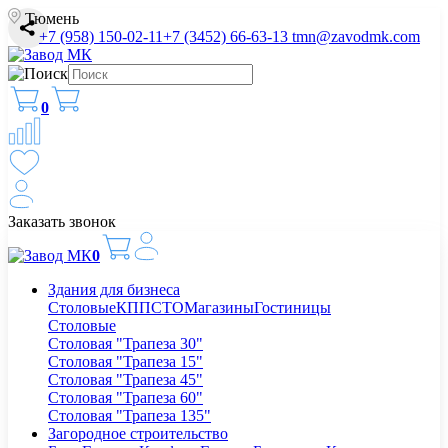
Тюмень
+7 (958) 150-02-11
+7 (3452) 66-63-13
tmn@zavodmk.com
0
Заказать звонок
0
Здания для бизнеса
Столовые
КПП
СТО
Магазины
Гостиницы
Столовые
Столовая "Трапеза 30"
Столовая "Трапеза 15"
Столовая "Трапеза 45"
Столовая "Трапеза 60"
Столовая "Трапеза 135"
Загородное строительство