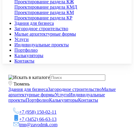
Проектирование раздела КЖ
Проектирование раздела КМД
Проектирование раздела КМ
Проектирование раздела КР
Здания для бизнеса
Загородное строительство
Малые архитектурные формы
Услуги
Индивидуальные проекты
Портфолио
Калькуляторы
Контакты
Тюмень
Здания для бизнеса
Загородное строительство
Малые
архитектурные формы
Услуги
Индивидуальные
проекты
Портфолио
Калькуляторы
Контакты
+7 (958) 150-02-11
+7 (3452) 66-63-13
tmn@zavodmk.com