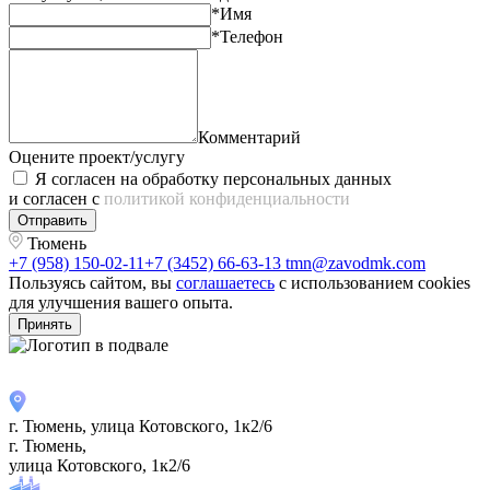
*Имя
*Телефон
Комментарий
Оцените проект/услугу
Я согласен на обработку персональных данных
и согласен с
политикой конфиденциальности
Отправить
Тюмень
+7 (958) 150-02-11
+7 (3452) 66-63-13
tmn@zavodmk.com
Пользуясь сайтом, вы
соглашаетесь
с использованием cookies
для улучшения вашего опыта.
Принять
г. Тюмень, улица Котовского, 1к2/6
г. Тюмень,
улица Котовского, 1к2/6