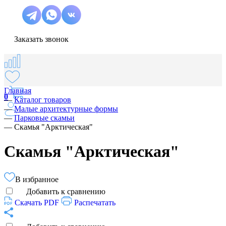
Заказать звонок
Главная
0
—
Каталог товаров
—
Малые архитектурные формы
—
Парковые скамьи
—
Скамья "Арктическая"
Скамья "Арктическая"
В избранное
Добавить к сравнению
Скачать PDF
Распечатать