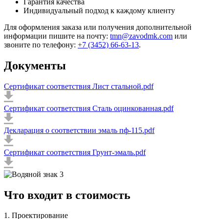
Гарантия качества
Индивидуальный подход к каждому клиенту
Для оформления заказа или получения дополнительной
информации пишите на почту:
tmn@zavodmk.com
или
звоните по телефону:
+7 (3452) 66-63-13
.
Документы
Сертификат соответствия Лист стальной.pdf
Сертификат соответствия Сталь оцинкованная.pdf
Декларация о соответствии эмаль пф-115.pdf
Сертификат соответствия Грунт-эмаль.pdf
Что входит в стоимость
1. Проектирование