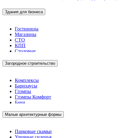
Здания для бизнеса
Гостиницы
Магазины
СТО
КПП
Столовые
Загородное строительство
Комплексы
Барнхаусы
Глэмпы
Глэмпы Комфорт
Бани
Малые архитектурные формы
Парковые скамьи
Уличные сиденья