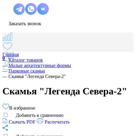
Заказать звонок
Главная
0
—
Каталог товаров
—
Малые архитектурные формы
—
Парковые скамьи
—
Скамья "Легенда Севера-2"
Скамья "Легенда Севера-2"
В избранное
Добавить к сравнению
Скачать PDF
Распечатать