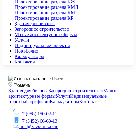
Проектирование раздела КЖ
Проектирование раздела КМД
Проектирование раздела КМ
Проектирование раздела КР
Здания для бизнеса
Загородное строительство
Малые архитектурные формы
Услуги
Индивидуальные проекты
Портфолио
Калькуляторы
Контакты
Тюмень
Здания для бизнеса
Загородное строительство
Малые
архитектурные формы
Услуги
Индивидуальные
проекты
Портфолио
Калькуляторы
Контакты
+7 (958) 150-02-11
+7 (3452) 66-63-13
tmn@zavodmk.com