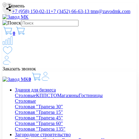
Тюмень
+7 (958) 150-02-11
+7 (3452) 66-63-13
tmn@zavodmk.com
0
Заказать звонок
0
Здания для бизнеса
Столовые
КПП
СТО
Магазины
Гостиницы
Столовые
Столовая "Трапеза 30"
Столовая "Трапеза 15"
Столовая "Трапеза 45"
Столовая "Трапеза 60"
Столовая "Трапеза 135"
Загородное строительство