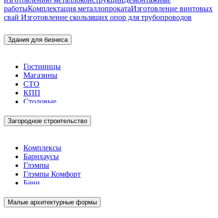
работы
Комплектация металлопроката
Изготовление винтовых
свай
Изготовление скользящих опор для трубопроводов
Здания для бизнеса
Гостиницы
Магазины
СТО
КПП
Столовые
Загородное строительство
Комплексы
Барнхаусы
Глэмпы
Глэмпы Комфорт
Бани
Малые архитектурные формы