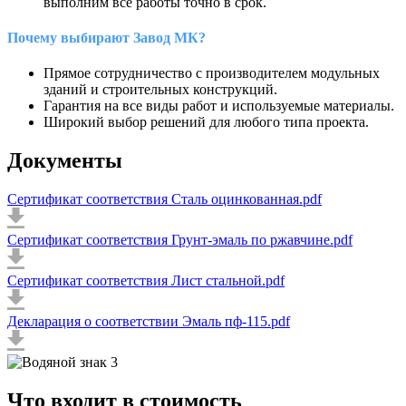
выполним все работы точно в срок.
Почему выбирают Завод МК?
Прямое сотрудничество с производителем модульных
зданий и строительных конструкций.
Гарантия на все виды работ и используемые материалы.
Широкий выбор решений для любого типа проекта.
Документы
Сертификат соответствия Сталь оцинкованная.pdf
Сертификат соответствия Грунт-эмаль по ржавчине.pdf
Сертификат соответствия Лист стальной.pdf
Декларация о соответствии Эмаль пф-115.pdf
Что входит в стоимость