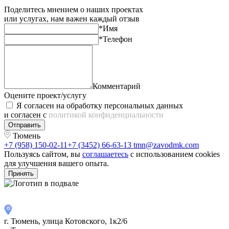
Поделитесь мнением о наших проектах
или услугах, нам важен каждый отзыв
*Имя
*Телефон
Комментарий
Оцените проект/услугу
Я согласен на обработку персональных данных
и согласен с
политикой конфиденциальности
Отправить
Тюмень
+7 (958) 150-02-11
+7 (3452) 66-63-13
tmn@zavodmk.com
Пользуясь сайтом, вы
соглашаетесь
с использованием cookies
для улучшения вашего опыта.
Принять
г. Тюмень, улица Котовского, 1к2/6