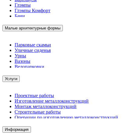
Глэмпы
Глэмпы Комфорт
Бани
Малые архитектурные формы
Парковые скамьи
Уличные сиденья
Урны
Вазоны
Велопарковки
Услуги
Проектные работы
Изготовление металлоконструкций
Монтаж металлоконструкций
Строительные работы
Операции по изготовлению металлоконструкций
Демонтажные работы
Комплектация металлопроката
Информация
Изготовление винтовых свай