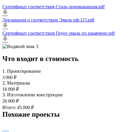
Сертификат соответствия Сталь оцинкованная.pdf
Декларация о соответствии Эмаль пф-115.pdf
Сертификат соответствия Грунт-эмаль по ржавчине.pdf
Что входит в стоимость
1. Проектирование
3 000 ₽
2. Материалы
16 000 ₽
3. Изготовление конструкции
26 000 ₽
Итого: 45 000 ₽
Похожие проекты