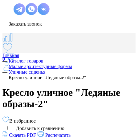
Заказать звонок
Главная
0
—
Каталог товаров
—
Малые архитектурные формы
—
Уличные сиденья
—
Кресло уличное "Ледяные образы-2"
Кресло уличное "Ледяные
образы-2"
В избранное
Добавить к сравнению
Скачать PDF
Распечатать