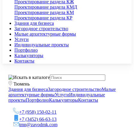
Проектирование раздела КЖ
Проектирование раздела КМД
Проектирование раздела КМ
Проектирование раздела КР
Здания для бизнеса
Загородное строительство
Малые архитектурные формы
Услуги
Индивидуальные проекты
Портфолио
Калькуляторы
Контакты
Тюмень
Здания для бизнеса
Загородное строительство
Малые
архитектурные формы
Услуги
Индивидуальные
проекты
Портфолио
Калькуляторы
Контакты
+7 (958) 150-02-11
+7 (3452) 66-63-13
tmn@zavodmk.com