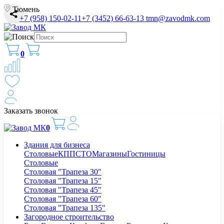
Тюмень
+7 (958) 150-02-11
+7 (3452) 66-63-13
tmn@zavodmk.com
0
Заказать звонок
0
Здания для бизнеса
Столовые
КПП
СТО
Магазины
Гостиницы
Столовые
Столовая "Трапеза 30"
Столовая "Трапеза 15"
Столовая "Трапеза 45"
Столовая "Трапеза 60"
Столовая "Трапеза 135"
Загородное строительство