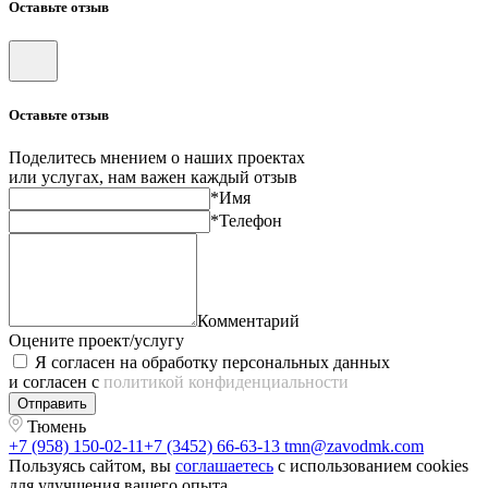
Оставьте отзыв
Оставьте отзыв
Поделитесь мнением о наших проектах
или услугах, нам важен каждый отзыв
*Имя
*Телефон
Комментарий
Оцените проект/услугу
Я согласен на обработку персональных данных
и согласен с
политикой конфиденциальности
Отправить
Тюмень
+7 (958) 150-02-11
+7 (3452) 66-63-13
tmn@zavodmk.com
Пользуясь сайтом, вы
соглашаетесь
с использованием cookies
для улучшения вашего опыта.