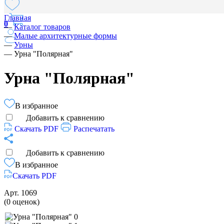
Главная
0
—
Каталог товаров
—
Малые архитектурные формы
—
Урны
—
Урна "Полярная"
Урна "Полярная"
В избранное
Добавить к сравнению
Скачать PDF
Распечатать
Добавить к сравнению
В избранное
Скачать PDF
Арт.
1069
(0 оценок)