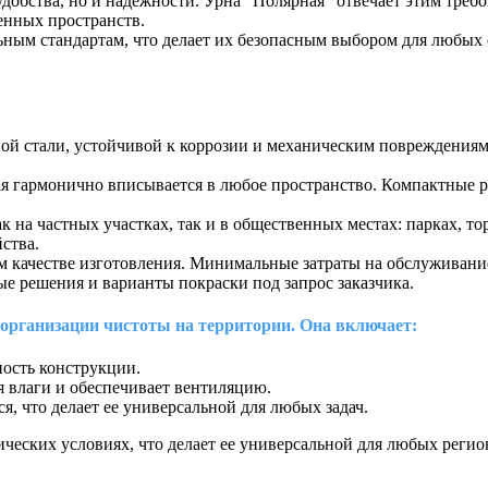
добства, но и надежности. Урна "Полярная" отвечает этим треб
венных пространств.
ным стандартам, что делает их безопасным выбором для любых 
ной стали, устойчивой к коррозии и механическим повреждени
ая гармонично вписывается в любое пространство. Компактные р
к на частных участках, так и в общественных местах: парках, 
ства.
м качестве изготовления. Минимальные затраты на обслуживани
 решения и варианты покраски под запрос заказчика.
организации чистоты на территории. Она включает:
ность конструкции.
 влаги и обеспечивает вентиляцию.
я, что делает ее универсальной для любых задач.
ческих условиях, что делает ее универсальной для любых регио