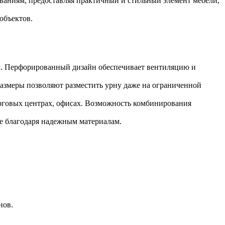
ованиям, предоставляя практичный и стильный элемент мебели,
объектов.
ям. Перфорированный дизайн обеспечивает вентиляцию и
азмеры позволяют разместить урну даже на ограниченной
торговых центрах, офисах. Возможность комбинирования
е благодаря надежным материалам.
нов.