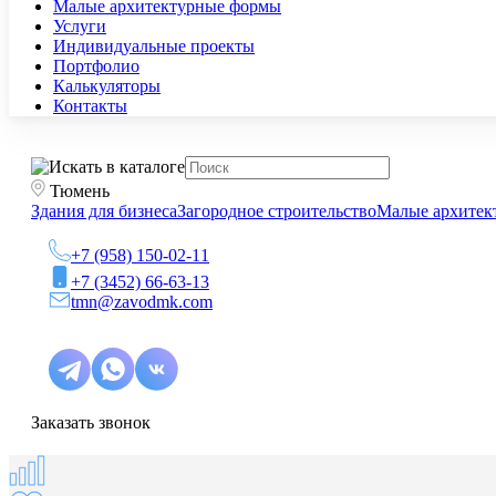
Малые архитектурные формы
Услуги
Индивидуальные проекты
Портфолио
Калькуляторы
Контакты
Тюмень
Здания для бизнеса
Загородное строительство
Малые архитек
+7 (958) 150-02-11
+7 (3452) 66-63-13
tmn@zavodmk.com
Заказать звонок