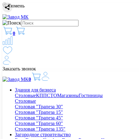
Тюмень
0
Заказать звонок
0
Здания для бизнеса
Столовые
КПП
СТО
Магазины
Гостиницы
Столовые
Столовая "Трапеза 30"
Столовая "Трапеза 15"
Столовая "Трапеза 45"
Столовая "Трапеза 60"
Столовая "Трапеза 135"
Загородное строительство