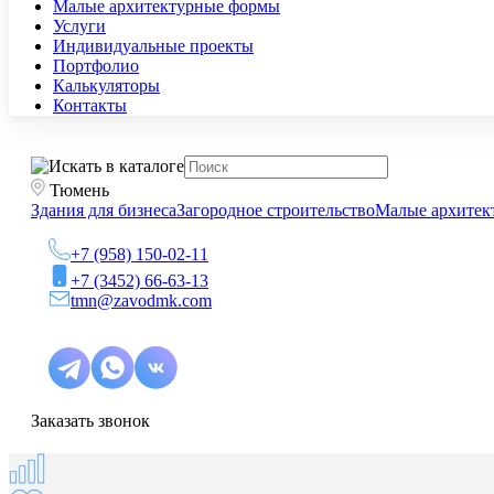
Малые архитектурные формы
Услуги
Индивидуальные проекты
Портфолио
Калькуляторы
Контакты
Тюмень
Здания для бизнеса
Загородное строительство
Малые архитек
+7 (958) 150-02-11
+7 (3452) 66-63-13
tmn@zavodmk.com
Заказать звонок