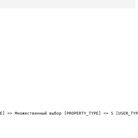
E] => Множественный выбор [PROPERTY_TYPE] => S [USER_TYP