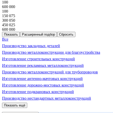
100
600 000
100
150 075
300 050
450 025
600 000
Расширенный подбор
Все
Производство закладных деталей
Производство металлоконструкции для благоустройства
Изготовление строительных конструкций
Изготовление рекламных металлоконструкций
Производство металлоконструкций для трубопроводов
Изготовление антенно-мачтовых конструкций
Изготовление дорожно-мостовых конструкций
Изготовление подкрановых конструкций
Производство нестандартных металлоконструкций
Показать ещё