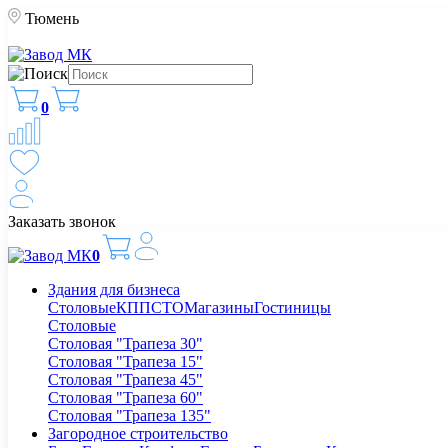
Тюмень
0
Заказать звонок
0
Здания для бизнеса
Столовые
КПП
СТО
Магазины
Гостиницы
Столовые
Столовая "Трапеза 30"
Столовая "Трапеза 15"
Столовая "Трапеза 45"
Столовая "Трапеза 60"
Столовая "Трапеза 135"
Загородное строительство