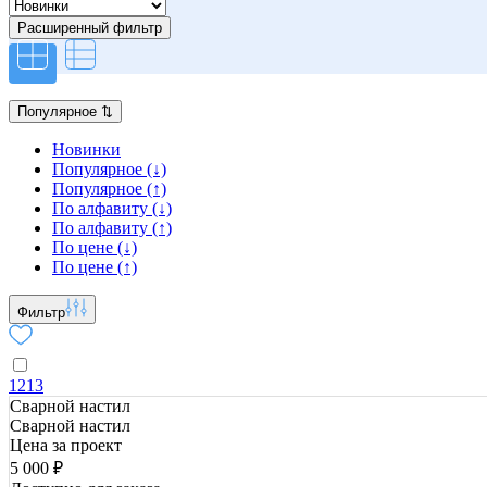
Расширенный фильтр
Популярное
⇅
Новинки
Популярное (↓)
Популярное (↑)
По алфавиту (↓)
По алфавиту (↑)
По цене (↓)
По цене (↑)
Фильтр
1213
Сварной настил
Сварной настил
Цена за проект
5 000 ₽