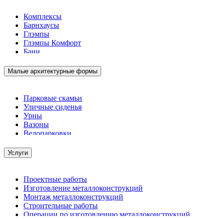
Комплексы
Барнхаусы
Глэмпы
Глэмпы Комфорт
Бани
Малые архитектурные формы
Парковые скамьи
Уличные сиденья
Урны
Вазоны
Велопарковки
Услуги
Проектные работы
Изготовление металлоконструкций
Монтаж металлоконструкций
Строительные работы
Операции по изготовлению металлоконструкций