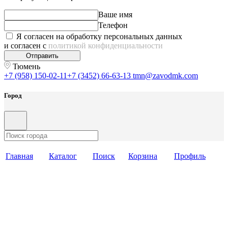
Ваше имя
Телефон
Я согласен на обработку персональных данных
и согласен с
политикой конфиденциальности
Отправить
Тюмень
+7 (958) 150-02-11
+7 (3452) 66-63-13
tmn@zavodmk.com
Город
Главная
Каталог
Поиск
Корзина
Профиль