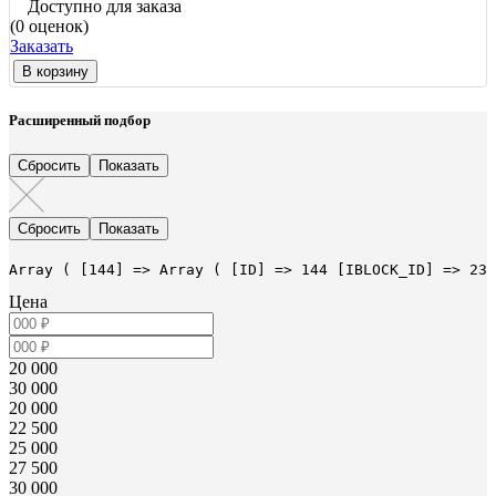
Доступно для заказа
(0 оценок)
Заказать
В корзину
Расширенный подбор
Array ( [144] => Array ( [ID] => 144 [IBLOCK_ID] => 23 
Цена
20 000
30 000
20 000
22 500
25 000
27 500
30 000