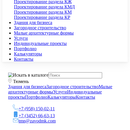
Проектирование раздела КЖ
Проектирование раздела КМД
Проектирование раздела КМ
Проектирование раздела КР
Здания для бизнеса
Загородное строительство
Малые архитектурные формы
Услуги
Индивидуальные проекты
Портфолио
Калькуляторы
Контакты
Тюмень
Здания для бизнеса
Загородное строительство
Малые
архитектурные формы
Услуги
Индивидуальные
проекты
Портфолио
Калькуляторы
Контакты
+7 (958) 150-02-11
+7 (3452) 66-63-13
tmn@zavodmk.com