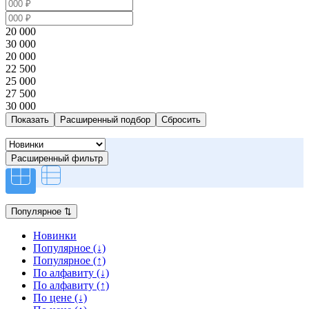
20 000
30 000
20 000
22 500
25 000
27 500
30 000
Расширенный подбор
Расширенный фильтр
Популярное
⇅
Новинки
Популярное (↓)
Популярное (↑)
По алфавиту (↓)
По алфавиту (↑)
По цене (↓)