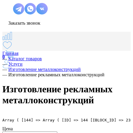
Заказать звонок
Главная
0
—
Каталог товаров
—
Услуги
—
Изготовление металлоконструкций
—
Изготовление рекламных металлоконструкций
Изготовление рекламных
металлоконструкций
Array ( [144] => Array ( [ID] => 144 [IBLOCK_ID] => 23 
Цена