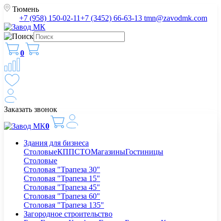
Тюмень
+7 (958) 150-02-11
+7 (3452) 66-63-13
tmn@zavodmk.com
0
Заказать звонок
0
Здания для бизнеса
Столовые
КПП
СТО
Магазины
Гостиницы
Столовые
Столовая "Трапеза 30"
Столовая "Трапеза 15"
Столовая "Трапеза 45"
Столовая "Трапеза 60"
Столовая "Трапеза 135"
Загородное строительство