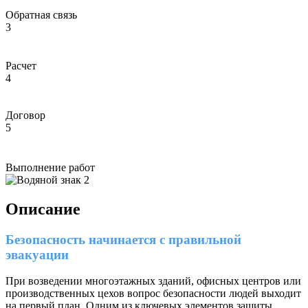
Обратная связь
3
Расчет
4
Договор
5
Выполнение работ
Описание
Безопасность начинается с правильной
эвакуации
При возведении многоэтажных зданий, офисных центров или
производственных цехов вопрос безопасности людей выходит
на первый план. Одним из ключевых элементов защиты