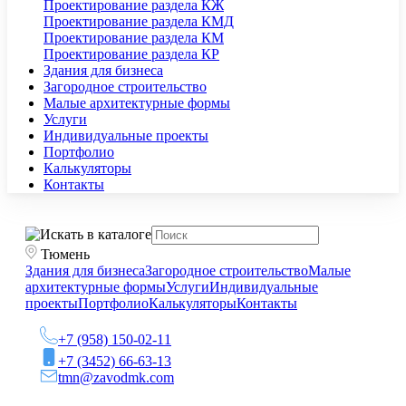
Проектирование раздела КЖ
Проектирование раздела КМД
Проектирование раздела КМ
Проектирование раздела КР
Здания для бизнеса
Загородное строительство
Малые архитектурные формы
Услуги
Индивидуальные проекты
Портфолио
Калькуляторы
Контакты
Тюмень
Здания для бизнеса
Загородное строительство
Малые
архитектурные формы
Услуги
Индивидуальные
проекты
Портфолио
Калькуляторы
Контакты
+7 (958) 150-02-11
+7 (3452) 66-63-13
tmn@zavodmk.com