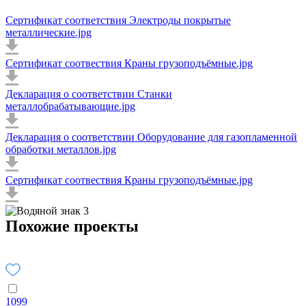
Сертификат соответствия Электроды покрытые
металлические.jpg
Сертификат соотвествия Краны грузоподъёмные.jpg
Декларация о соответствии Станки
металлобрабатывающие.jpg
Декларация о соответствии Оборудование для газопламенной
обработки металлов.jpg
Сертификат соотвествия Краны грузоподъёмные.jpg
Похожие проекты
1099