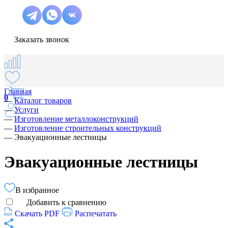
Заказать звонок
Главная
0
—
Каталог товаров
—
Услуги
—
Изготовление металлоконструкций
—
Изготовление строительных конструкций
—
Эвакуационные лестницы
Эвакуационные лестницы
В избранное
Добавить к сравнению
Скачать PDF
Распечатать