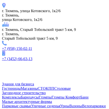
г. Тюмень, улица Котовского, 1к2/6
г. Тюмень,
улица Котовского, 1к2/6
г. Тюмень, Старый Тобольский тракт 5 км, 9
г. Тюмень,
Старый Тобольский тракт 5 км, 9
+7 (958) 150-02-11
+7 (3452) 66-63-13
Здания для бизнеса
Гостиницы
Магазины
СТО
КПП
Столовые
Загородное строительство
Комплексы
Барнхаусы
Глэмпы
Глэмпы Комфорт
Бани
Малые архитектурные формы
Парковые скамьи
Уличные сиденья
Урны
Вазоны
Велопарковки