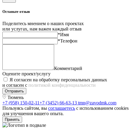
Оставьте отзыв
Поделитесь мнением о наших проектах
или услугах, нам важен каждый отзыв
*Имя
*Телефон
Комментарий
Оцените проект/услугу
Я согласен на обработку персональных данных
и согласен с
политикой конфиденциальности
Отправить
Тюмень
+7 (958) 150-02-11
+7 (3452) 66-63-13
tmn@zavodmk.com
Пользуясь сайтом, вы
соглашаетесь
с использованием cookies
для улучшения вашего опыта.
Принять