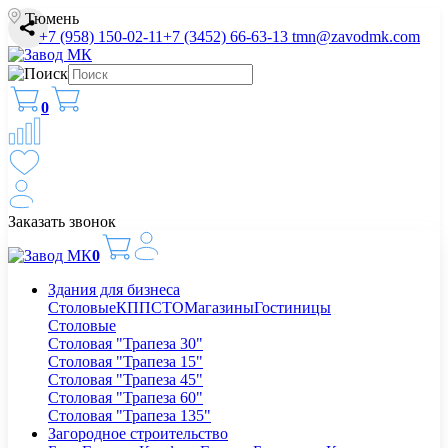
Тюмень
+7 (958) 150-02-11
+7 (3452) 66-63-13
tmn@zavodmk.com
0
Заказать звонок
0
Здания для бизнеса
Столовые
КПП
СТО
Магазины
Гостиницы
Столовые
Столовая "Трапеза 30"
Столовая "Трапеза 15"
Столовая "Трапеза 45"
Столовая "Трапеза 60"
Столовая "Трапеза 135"
Загородное строительство