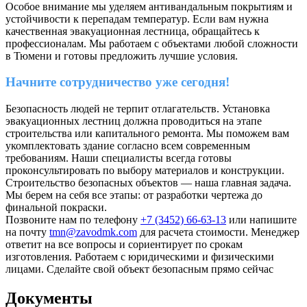
Особое внимание мы уделяем антивандальным покрытиям и
устойчивости к перепадам температур. Если вам нужна
качественная эвакуационная лестница, обращайтесь к
профессионалам. Мы работаем с объектами любой сложности
в Тюмени и готовы предложить лучшие условия.
Начните сотрудничество уже сегодня!
Безопасность людей не терпит отлагательств. Установка
эвакуационных лестниц должна проводиться на этапе
строительства или капитального ремонта. Мы поможем вам
укомплектовать здание согласно всем современным
требованиям. Наши специалисты всегда готовы
проконсультировать по выбору материалов и конструкции.
Строительство безопасных объектов — наша главная задача.
Мы берем на себя все этапы: от разработки чертежа до
финальной покраски.
Позвоните нам по телефону
+7 (3452) 66-63-13
или напишите
на почту
tmn@zavodmk.com
для расчета стоимости. Менеджер
ответит на все вопросы и сориентирует по срокам
изготовления. Работаем с юридическими и физическими
лицами. Сделайте свой объект безопасным прямо сейчас
Документы