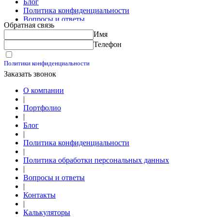
Блог
Политика конфиденциальности
Вопросы и ответы
Обратная связь
Контакты
Имя
Калькуляторы
Телефон
Принимаю условия
Политики конфиденциальности
Заказать звонок
О компании
|
Портфолио
|
Блог
|
Политика конфиденциальности
|
Политика обработки персональных данных
|
Вопросы и ответы
|
Контакты
|
Калькуляторы