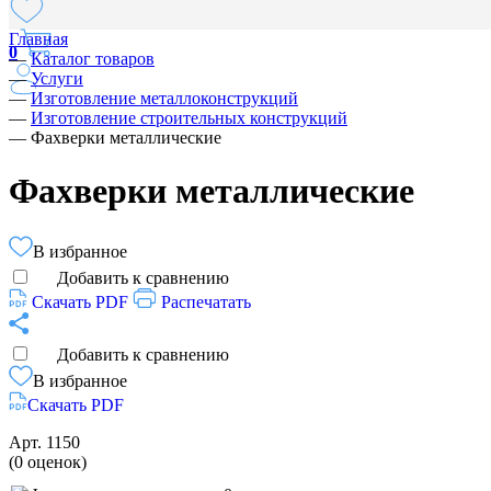
Главная
0
—
Каталог товаров
—
Услуги
—
Изготовление металлоконструкций
—
Изготовление строительных конструкций
—
Фахверки металлические
Фахверки металлические
В избранное
Добавить к сравнению
Скачать PDF
Распечатать
Добавить к сравнению
В избранное
Скачать PDF
Арт.
1150
(0 оценок)