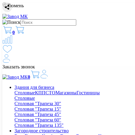
Тюмень
0
Заказать звонок
0
Здания для бизнеса
Столовые
КПП
СТО
Магазины
Гостиницы
Столовые
Столовая "Трапеза 30"
Столовая "Трапеза 15"
Столовая "Трапеза 45"
Столовая "Трапеза 60"
Столовая "Трапеза 135"
Загородное строительство