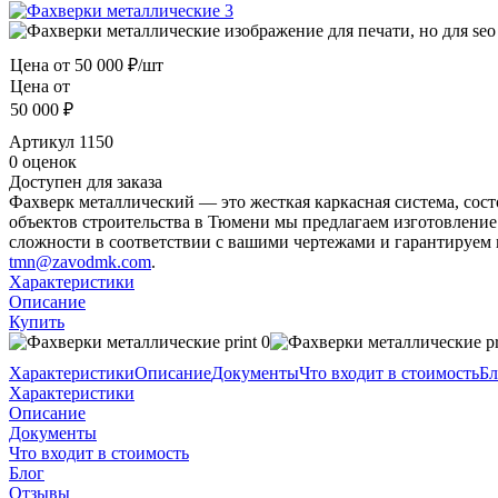
Цена от
50 000 ₽/шт
Цена от
50 000 ₽
Артикул
1150
0 оценок
Доступен для заказа
Фахверк металлический — это жесткая каркасная система, сост
объектов строительства в Тюмени мы предлагаем изготовлени
сложности в соответствии с вашими чертежами и гарантируем 
tmn@zavodmk.com
.
Характеристики
Описание
Купить
Характеристики
Описание
Документы
Что входит в стоимость
Бл
Характеристики
Описание
Документы
Что входит в стоимость
Блог
Отзывы