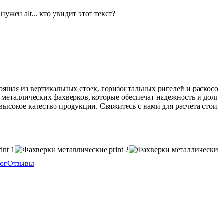
оящая из вертикальных стоек, горизонтальных ригелей и раскос
е металлических фахверков, которые обеспечат надежность и д
высокое качество продукции. Свяжитесь с нами для расчета сто
ог
Отзывы