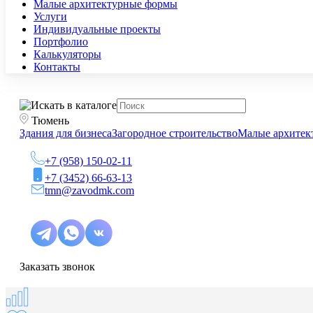
Малые архитектурные формы
Услуги
Индивидуальные проекты
Портфолио
Калькуляторы
Контакты
Тюмень
Здания для бизнеса
Загородное строительство
Малые архитек
+7 (958) 150-02-11
+7 (3452) 66-63-13
tmn@zavodmk.com
Заказать звонок