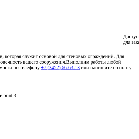
Доступ
для зак
ов, которая служит основой для стеновых ограждений. Для
олговечность вашего сооружения.Выполним работы любой
имости по телефону
+7 (3452) 66-63-13
или напишите на почту