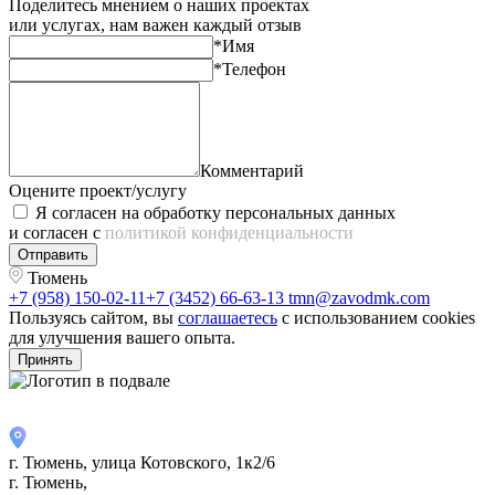
Поделитесь мнением о наших проектах
или услугах, нам важен каждый отзыв
*Имя
*Телефон
Комментарий
Оцените проект/услугу
Я согласен на обработку персональных данных
и согласен с
политикой конфиденциальности
Отправить
Тюмень
+7 (958) 150-02-11
+7 (3452) 66-63-13
tmn@zavodmk.com
Пользуясь сайтом, вы
соглашаетесь
с использованием cookies
для улучшения вашего опыта.
Принять
г. Тюмень, улица Котовского, 1к2/6
г. Тюмень,