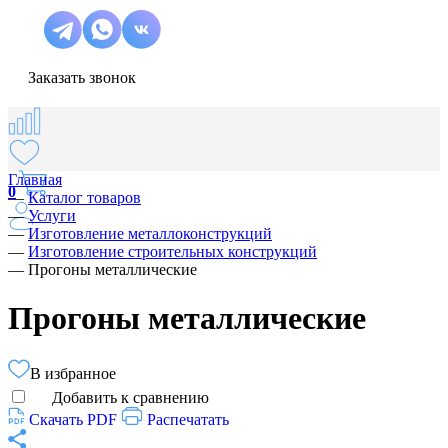
Заказать звонок
Главная
0
—
Каталог товаров
—
Услуги
—
Изготовление металлоконструкций
—
Изготовление строительных конструкций
—
Прогоны металлические
Прогоны металлические
В избранное
Добавить к сравнению
Скачать PDF
Распечатать