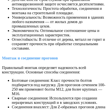
антикоррозионной защите исчисляется десятилетиями.
Технологичность: Простота обработки, соединения и
монтажа на строительной площадке.
Универсальность: Возможность применения в зданиях
любого назначения — от жилых домов до
промышленных цехов.
Экономичность: Оптимальное соотношение цены и
эксплуатационных характеристик.
Огнестойкость: В отличие от дерева, металл не горит и
сохраняет прочность при обработке специальными
составами.
Монтаж и соединение прогонов
Правильный монтаж определяет надежность всей
конструкции. Основные способы соединения:
Болтовые соединения: Класс прочности болтов
подбирается под нагрузку. Для прогонов сечением 100-
250 мм применяют болты М12, для более крупных —
М16.
Сварные соединения: Используются при создании
неразрезных конструкций и в заводских условиях.
Соединения внахлест: Для Z-образных прогонов длина