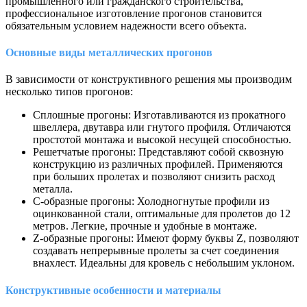
промышленного или гражданского строительства,
профессиональное изготовление прогонов становится
обязательным условием надежности всего объекта.
Основные виды металлических прогонов
В зависимости от конструктивного решения мы производим
несколько типов прогонов:
Сплошные прогоны: Изготавливаются из прокатного
швеллера, двутавра или гнутого профиля. Отличаются
простотой монтажа и высокой несущей способностью.
Решетчатые прогоны: Представляют собой сквозную
конструкцию из различных профилей. Применяются
при больших пролетах и позволяют снизить расход
металла.
С-образные прогоны: Холодногнутые профили из
оцинкованной стали, оптимальные для пролетов до 12
метров. Легкие, прочные и удобные в монтаже.
Z-образные прогоны: Имеют форму буквы Z, позволяют
создавать непрерывные пролеты за счет соединения
внахлест. Идеальны для кровель с небольшим уклоном.
Конструктивные особенности и материалы