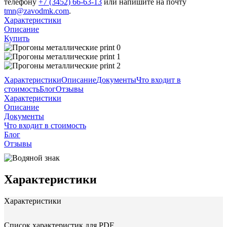
телефону
+7 (3452) 66-63-13
или напишите на почту
tmn@zavodmk.com
.
Характеристики
Описание
Купить
Характеристики
Описание
Документы
Что входит в
стоимость
Блог
Отзывы
Характеристики
Описание
Документы
Что входит в стоимость
Блог
Отзывы
Характеристики
Характеристики
Список характеристик для PDF