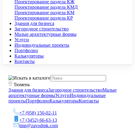
Проектирование раздела КЖ
Проектирование раздела КМД
Проектирование раздела КМ
Проектирование раздела КР
Здания для бизнеса
Загородное строительство
Малые архитектурные формы
Услуги
Индивидуальные проекты
Портфолио
Калькуляторы
Контакты
Тюмень
Здания для бизнеса
Загородное строительство
Малые
архитектурные формы
Услуги
Индивидуальные
проекты
Портфолио
Калькуляторы
Контакты
+7 (958) 150-02-11
+7 (3452) 66-63-13
tmn@zavodmk.com