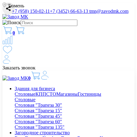
Тюмень
+7 (958) 150-02-11
+7 (3452) 66-63-13
tmn@zavodmk.com
0
Заказать звонок
0
Здания для бизнеса
Столовые
КПП
СТО
Магазины
Гостиницы
Столовые
Столовая "Трапеза 30"
Столовая "Трапеза 15"
Столовая "Трапеза 45"
Столовая "Трапеза 60"
Столовая "Трапеза 135"
Загородное строительство