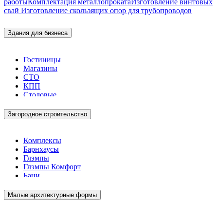
работы
Комплектация металлопроката
Изготовление винтовых
свай
Изготовление скользящих опор для трубопроводов
Здания для бизнеса
Гостиницы
Магазины
СТО
КПП
Столовые
Загородное строительство
Комплексы
Барнхаусы
Глэмпы
Глэмпы Комфорт
Бани
Малые архитектурные формы