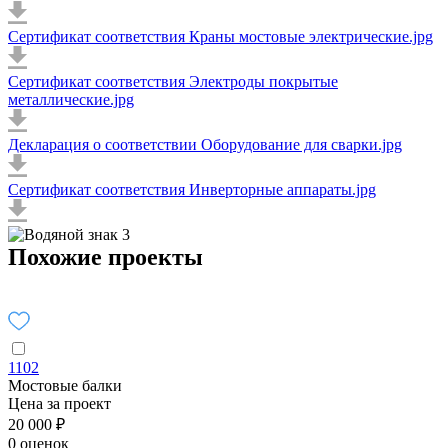
Сертификат соответствия Краны мостовые электрические.jpg
Сертификат соответствия Электроды покрытые
металлические.jpg
Декларация о соответствии Оборудование для сварки.jpg
Сертификат соответствия Инверторные аппараты.jpg
Похожие проекты
1102
Мостовые балки
Цена за проект
20 000 ₽
0 оценок