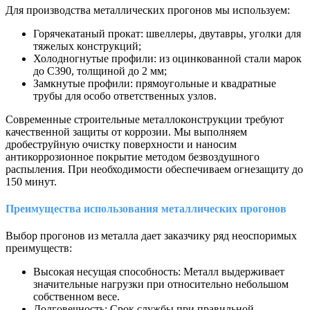
Для производства металлических прогонов мы используем:
Горячекатаный прокат: швеллеры, двутавры, уголки для
тяжелых конструкций;
Холодногнутые профили: из оцинкованной стали марок
до С390, толщиной до 2 мм;
Замкнутые профили: прямоугольные и квадратные
трубы для особо ответственных узлов.
Современные строительные металлоконструкции требуют
качественной защиты от коррозии. Мы выполняем
дробеструйную очистку поверхности и наносим
антикоррозионное покрытие методом безвоздушного
распыления. При необходимости обеспечиваем огнезащиту до
150 минут.
Преимущества использования металлических прогонов
Выбор прогонов из металла дает заказчику ряд неоспоримых
преимуществ:
Высокая несущая способность: Металл выдерживает
значительные нагрузки при относительно небольшом
собственном весе.
Долговечность: Срок службы при правильной