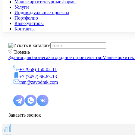
Малые архитектурные формы
Услуги
Индивидуальные проекты
Портфолио
Калькуляторы
Контакты
Тюмень
Здания для бизнеса
Загородное строительство
Малые архитек
+7 (958) 150-02-11
+7 (3452) 66-63-13
tmn@zavodmk.com
Заказать звонок