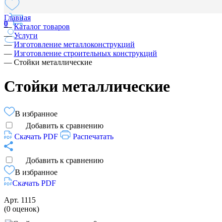
Главная
0
—
Каталог товаров
—
Услуги
—
Изготовление металлоконструкций
—
Изготовление строительных конструкций
—
Стойки металлические
Стойки металлические
В избранное
Добавить к сравнению
Скачать PDF
Распечатать
Добавить к сравнению
В избранное
Скачать PDF
Арт.
1115
(0 оценок)