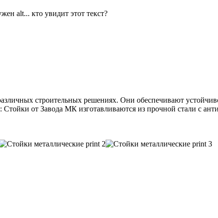
различных строительных решениях. Они обеспечивают устойчив
: Стойки от Завода МК изготавливаются из прочной стали с ант