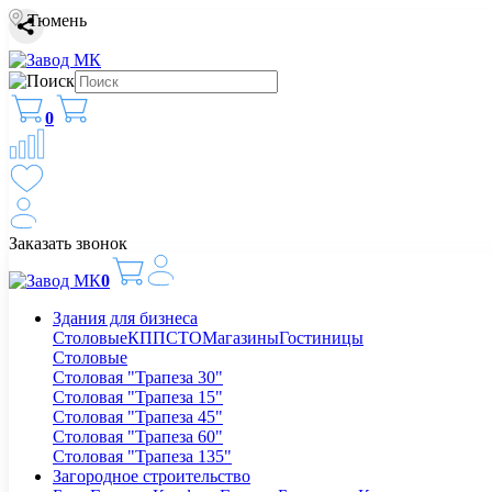
Тюмень
0
Заказать звонок
0
Здания для бизнеса
Столовые
КПП
СТО
Магазины
Гостиницы
Столовые
Столовая "Трапеза 30"
Столовая "Трапеза 15"
Столовая "Трапеза 45"
Столовая "Трапеза 60"
Столовая "Трапеза 135"
Загородное строительство