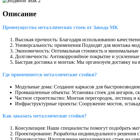
Описание
Преимущества металлических стоек от Завода МК
Высокая прочность: Благодаря использованию качествен
Универсальность: применения Подходят для монтажа моду
Экономичность: Оптимальная стоимость и минимальные з
Долговечность: Антикоррозийное покрытие и усиленные
Быстрая доставка и монтаж: Мы организуем доставку на 
Где применяются металлические стойки?
Модульные дома: Создание каркасов для быстровозводим
Промышленные объекты: Установка стоек для ангаров, ск
Частное строительство: Монтаж перегородок, лестниц и 
Инфраструктурные проекты: Сооружение мостов, эстакад
Как заказать металлические стойки?
Консультация: Наши специалисты помогут подобрать мате
Проектирование: Разработка индивидуального решения с 
Производство: Изготовление металлических стоек на сов