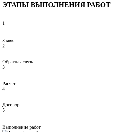
ЭТАПЫ ВЫПОЛНЕНИЯ РАБОТ
1
Заявка
2
Обратная связь
3
Расчет
4
Договор
5
Выполнение работ