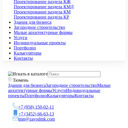
Проектирование раздела КЖ
Проектирование раздела КМД
Проектирование раздела КМ
Проектирование раздела КР
Здания для бизнеса
Загородное строительство
Малые архитектурные формы
Услуги
Индивидуальные проекты
Портфолио
Калькуляторы
Контакты
Тюмень
Здания для бизнеса
Загородное строительство
Малые
архитектурные формы
Услуги
Индивидуальные
проекты
Портфолио
Калькуляторы
Контакты
+7 (958) 150-02-11
+7 (3452) 66-63-13
tmn@zavodmk.com