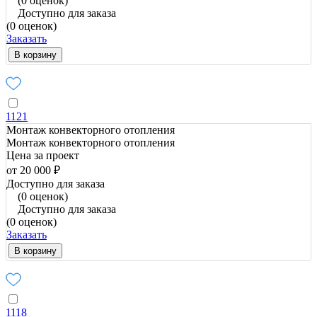
(0 оценок)
Доступно для заказа
(0 оценок)
Заказать
В корзину
1121
Монтаж конвекторного отопления
Монтаж конвекторного отопления
Цена за проект
от 20 000 ₽
Доступно для заказа
(0 оценок)
Доступно для заказа
(0 оценок)
Заказать
В корзину
1118