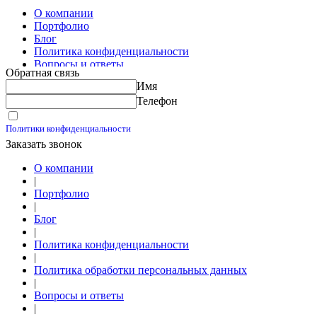
О компании
Портфолио
Блог
Политика конфиденциальности
Вопросы и ответы
Обратная связь
Контакты
Имя
Калькуляторы
Телефон
Принимаю условия
Политики конфиденциальности
Заказать звонок
О компании
|
Портфолио
|
Блог
|
Политика конфиденциальности
|
Политика обработки персональных данных
|
Вопросы и ответы
|