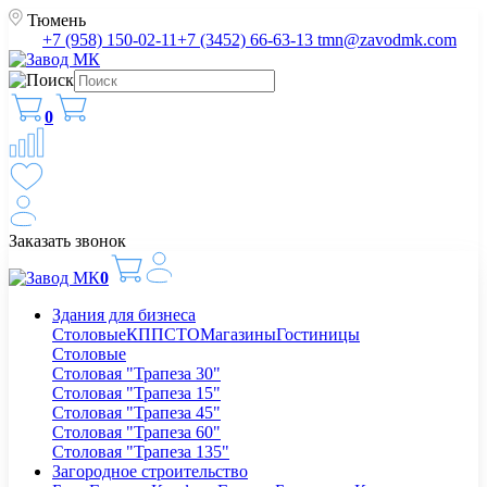
Тюмень
+7 (958) 150-02-11
+7 (3452) 66-63-13
tmn@zavodmk.com
0
Заказать звонок
0
Здания для бизнеса
Столовые
КПП
СТО
Магазины
Гостиницы
Столовые
Столовая "Трапеза 30"
Столовая "Трапеза 15"
Столовая "Трапеза 45"
Столовая "Трапеза 60"
Столовая "Трапеза 135"
Загородное строительство