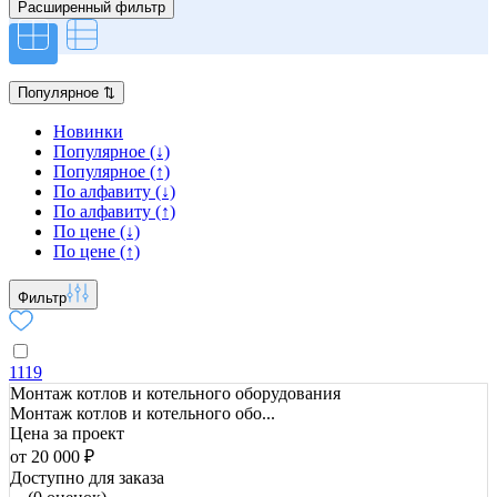
Расширенный фильтр
Популярное
⇅
Новинки
Популярное (↓)
Популярное (↑)
По алфавиту (↓)
По алфавиту (↑)
По цене (↓)
По цене (↑)
Фильтр
1119
Монтаж котлов и котельного оборудования
Монтаж котлов и котельного обо...
Цена за проект
от 20 000 ₽
Доступно для заказа