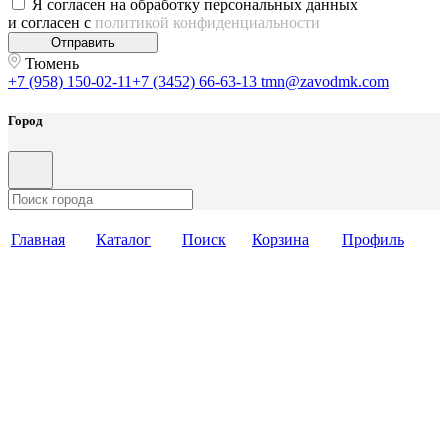
Я согласен на обработку персональных данных
и согласен с
политикой конфиденциальности
Отправить
Тюмень
+7 (958) 150-02-11
+7 (3452) 66-63-13
tmn@zavodmk.com
Город
Главная
Каталог
Поиск
Корзина
Профиль