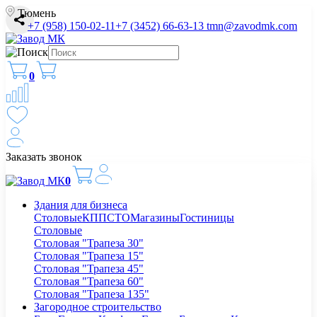
Тюмень
+7 (958) 150-02-11
+7 (3452) 66-63-13
tmn@zavodmk.com
0
Заказать звонок
0
Здания для бизнеса
Столовые
КПП
СТО
Магазины
Гостиницы
Столовые
Столовая "Трапеза 30"
Столовая "Трапеза 15"
Столовая "Трапеза 45"
Столовая "Трапеза 60"
Столовая "Трапеза 135"
Загородное строительство