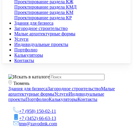
Проектирование раздела КЖ
Проектирование раздела КМД
Проектирование раздела КМ
Проектирование раздела КР
Здания для бизнеса
Загородное строительство
Малые архитектурные формы
Услуги
Индивидуальные проекты
Портфолио
Калькуляторы
Контакты
Тюмень
Здания для бизнеса
Загородное строительство
Малые
архитектурные формы
Услуги
Индивидуальные
проекты
Портфолио
Калькуляторы
Контакты
+7 (958) 150-02-11
+7 (3452) 66-63-13
tmn@zavodmk.com