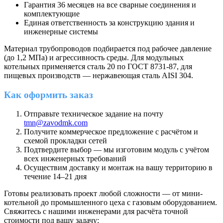
Гарантия 36 месяцев на все сварные соединения и
комплектующие
Единая ответственность за конструкцию здания и
инженерные системы
Материал трубопроводов подбирается под рабочее давление
(до 1,2 МПа) и агрессивность среды. Для модульных
котельных применяется сталь 20 по ГОСТ 8731-87, для
пищевых производств — нержавеющая сталь AISI 304.
Как оформить заказ
Отправьте техническое задание на почту
tmn@zavodmk.com
Получите коммерческое предложение с расчётом и
схемой прокладки сетей
Подтвердите выбор — мы изготовим модуль с учётом
всех инженерных требований
Осуществим доставку и монтаж на вашу территорию в
течение 14–21 дня
Готовы реализовать проект любой сложности — от мини-
котельной до промышленного цеха с газовым оборудованием.
Свяжитесь с нашими инженерами для расчёта точной
стоимости под вашу задачу: