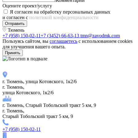
Комментарий
Оцените проект/услугу
Я согласен на обработку персональных данных
и согласен с
политикой конфиденциальности
Отправить
Тюмень
+7 (958) 150-02-11
+7 (3452) 66-63-13
tmn@zavodmk.com
Пользуясь сайтом, вы
соглашаетесь
с использованием cookies
для улучшения вашего опыта.
Принять
г. Тюмень, улица Котовского, 1к2/6
г. Тюмень,
улица Котовского, 1к2/6
г. Тюмень, Старый Тобольский тракт 5 км, 9
г. Тюмень,
Старый Тобольский тракт 5 км, 9
+7 (958) 150-02-11