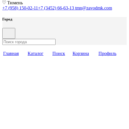
Тюмень
+7 (958) 150-02-11
+7 (3452) 66-63-13
tmn@zavodmk.com
Город
Главная
Каталог
Поиск
Корзина
Профиль