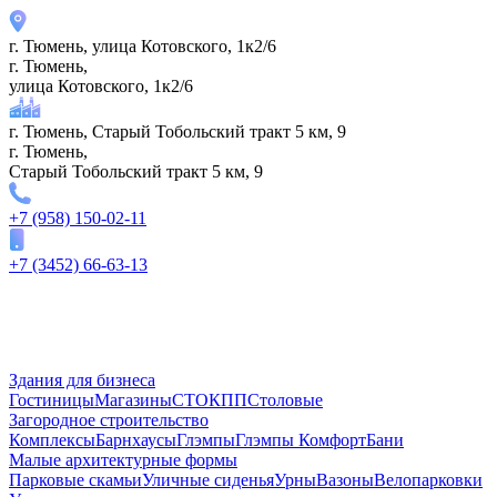
г. Тюмень, улица Котовского, 1к2/6
г. Тюмень,
улица Котовского, 1к2/6
г. Тюмень, Старый Тобольский тракт 5 км, 9
г. Тюмень,
Старый Тобольский тракт 5 км, 9
+7 (958) 150-02-11
+7 (3452) 66-63-13
Здания для бизнеса
Гостиницы
Магазины
СТО
КПП
Столовые
Загородное строительство
Комплексы
Барнхаусы
Глэмпы
Глэмпы Комфорт
Бани
Малые архитектурные формы
Парковые скамьи
Уличные сиденья
Урны
Вазоны
Велопарковки