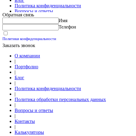
Блог
Политика конфиденциальности
Вопросы и ответы
Обратная связь
Контакты
Имя
Калькуляторы
Телефон
Принимаю условия
Политики конфиденциальности
Заказать звонок
О компании
|
Портфолио
|
Блог
|
Политика конфиденциальности
|
Политика обработки персональных данных
|
Вопросы и ответы
|
Контакты
|
Калькуляторы