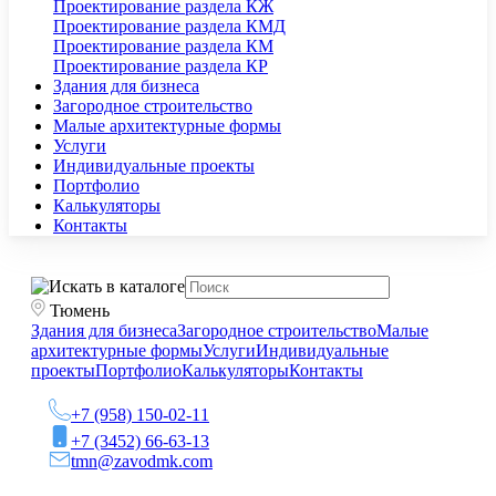
Проектирование раздела КЖ
Проектирование раздела КМД
Проектирование раздела КМ
Проектирование раздела КР
Здания для бизнеса
Загородное строительство
Малые архитектурные формы
Услуги
Индивидуальные проекты
Портфолио
Калькуляторы
Контакты
Тюмень
Здания для бизнеса
Загородное строительство
Малые
архитектурные формы
Услуги
Индивидуальные
проекты
Портфолио
Калькуляторы
Контакты
+7 (958) 150-02-11
+7 (3452) 66-63-13
tmn@zavodmk.com