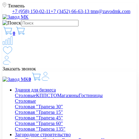
Тюмень
+7 (958) 150-02-11
+7 (3452) 66-63-13
tmn@zavodmk.com
0
Заказать звонок
0
Здания для бизнеса
Столовые
КПП
СТО
Магазины
Гостиницы
Столовые
Столовая "Трапеза 30"
Столовая "Трапеза 15"
Столовая "Трапеза 45"
Столовая "Трапеза 60"
Столовая "Трапеза 135"
Загородное строительство