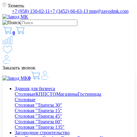
Тюмень
+7 (958) 150-02-11
+7 (3452) 66-63-13
tmn@zavodmk.com
0
Заказать звонок
0
Здания для бизнеса
Столовые
КПП
СТО
Магазины
Гостиницы
Столовые
Столовая "Трапеза 30"
Столовая "Трапеза 15"
Столовая "Трапеза 45"
Столовая "Трапеза 60"
Столовая "Трапеза 135"
Загородное строительство