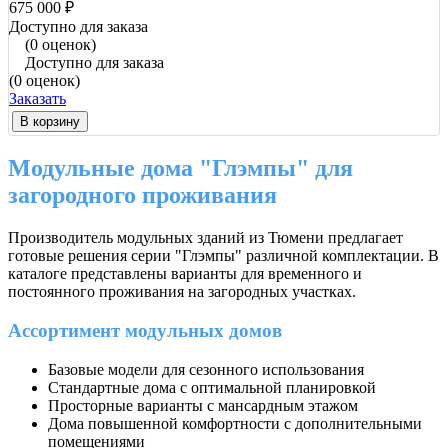
675 000 ₽
Доступно для заказа
(0 оценок)
Доступно для заказа
(0 оценок)
Заказать
В корзину
Модульные дома "Глэмпы" для
загородного проживания
Производитель модульных зданий из Тюмени предлагает
готовые решения серии "Глэмпы" различной комплектации. В
каталоге представлены варианты для временного и
постоянного проживания на загородных участках.
Ассортимент модульных домов
Базовые модели для сезонного использования
Стандартные дома с оптимальной планировкой
Просторные варианты с мансардным этажом
Дома повышенной комфортности с дополнительными
помещениями