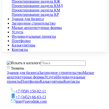
Проектирование раздела КЖ
Проектирование раздела КМД
Проектирование раздела КМ
Проектирование раздела КР
Здания для бизнеса
Загородное строительство
Малые архитектурные формы
Услуги
Индивидуальные проекты
Портфолио
Калькуляторы
Контакты
Тюмень
Здания для бизнеса
Загородное строительство
Малые
архитектурные формы
Услуги
Индивидуальные
проекты
Портфолио
Калькуляторы
Контакты
+7 (958) 150-02-11
+7 (3452) 66-63-13
tmn@zavodmk.com