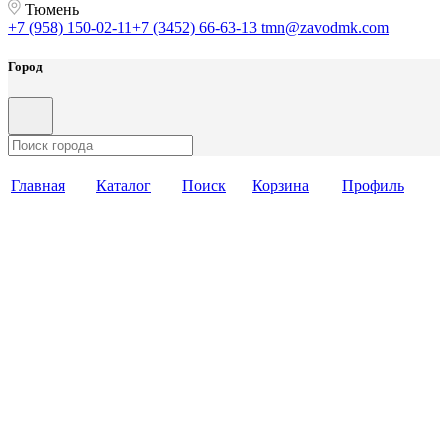
Тюмень
+7 (958) 150-02-11
+7 (3452) 66-63-13
tmn@zavodmk.com
Город
Главная
Каталог
Поиск
Корзина
Профиль