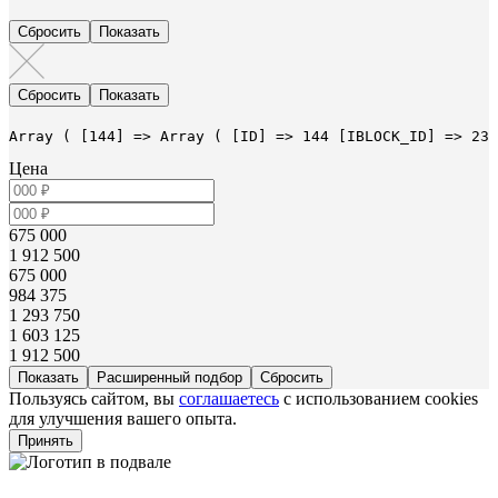
Array ( [144] => Array ( [ID] => 144 [IBLOCK_ID] => 23 
Цена
675 000
1 912 500
675 000
984 375
1 293 750
1 603 125
1 912 500
Расширенный подбор
Пользуясь сайтом, вы
соглашаетесь
с использованием cookies
для улучшения вашего опыта.
Принять