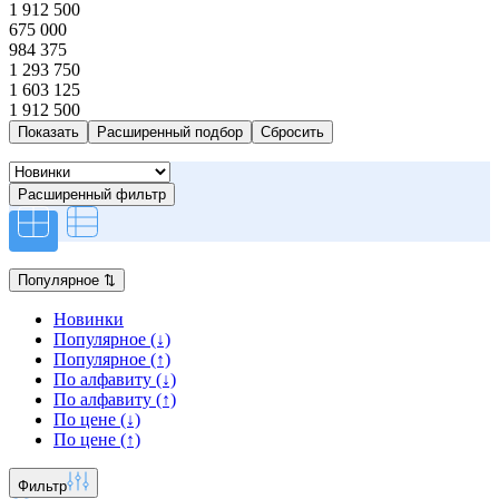
1 912 500
675 000
984 375
1 293 750
1 603 125
1 912 500
Расширенный подбор
Расширенный фильтр
Популярное
⇅
Новинки
Популярное (↓)
Популярное (↑)
По алфавиту (↓)
По алфавиту (↑)
По цене (↓)
По цене (↑)
Фильтр