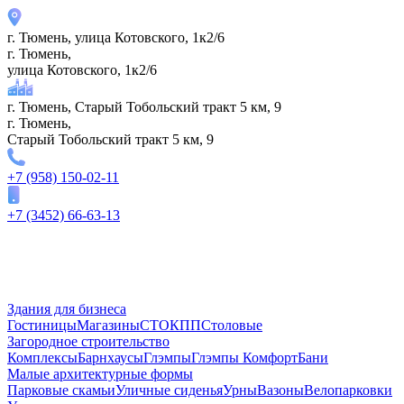
г. Тюмень, улица Котовского, 1к2/6
г. Тюмень,
улица Котовского, 1к2/6
г. Тюмень, Старый Тобольский тракт 5 км, 9
г. Тюмень,
Старый Тобольский тракт 5 км, 9
+7 (958) 150-02-11
+7 (3452) 66-63-13
Здания для бизнеса
Гостиницы
Магазины
СТО
КПП
Столовые
Загородное строительство
Комплексы
Барнхаусы
Глэмпы
Глэмпы Комфорт
Бани
Малые архитектурные формы
Парковые скамьи
Уличные сиденья
Урны
Вазоны
Велопарковки