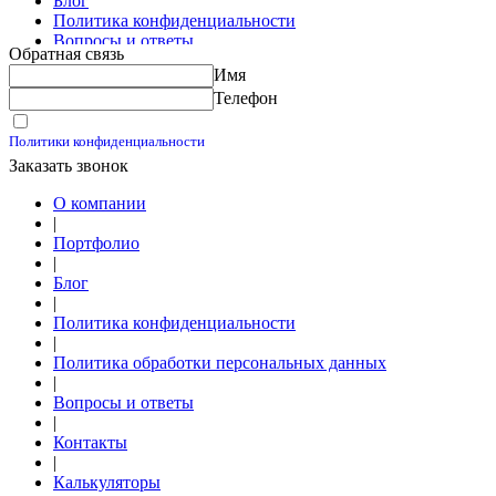
Блог
Политика конфиденциальности
Вопросы и ответы
Обратная связь
Контакты
Имя
Калькуляторы
Телефон
Принимаю условия
Политики конфиденциальности
Заказать звонок
О компании
|
Портфолио
|
Блог
|
Политика конфиденциальности
|
Политика обработки персональных данных
|
Вопросы и ответы
|
Контакты
|
Калькуляторы