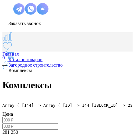
Заказать звонок
Главная
0
—
Каталог товаров
—
Загородное строительство
—
Комплексы
Комплексы
Array ( [144] => Array ( [ID] => 144 [IBLOCK_ID] => 23 
Цена
281 250