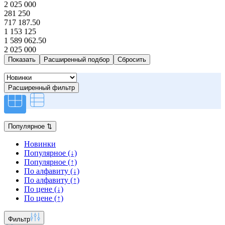
2 025 000
281 250
717 187.50
1 153 125
1 589 062.50
2 025 000
Расширенный подбор
Расширенный фильтр
Популярное
⇅
Новинки
Популярное (↓)
Популярное (↑)
По алфавиту (↓)
По алфавиту (↑)
По цене (↓)
По цене (↑)
Фильтр