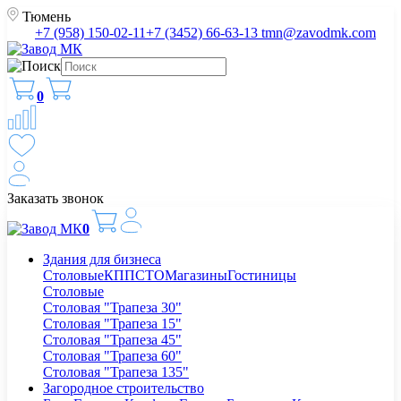
Тюмень
+7 (958) 150-02-11
+7 (3452) 66-63-13
tmn@zavodmk.com
0
Заказать звонок
0
Здания для бизнеса
Столовые
КПП
СТО
Магазины
Гостиницы
Столовые
Столовая "Трапеза 30"
Столовая "Трапеза 15"
Столовая "Трапеза 45"
Столовая "Трапеза 60"
Столовая "Трапеза 135"
Загородное строительство