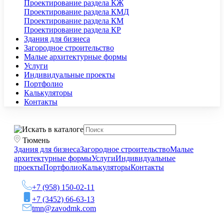
Проектирование раздела КЖ
Проектирование раздела КМД
Проектирование раздела КМ
Проектирование раздела КР
Здания для бизнеса
Загородное строительство
Малые архитектурные формы
Услуги
Индивидуальные проекты
Портфолио
Калькуляторы
Контакты
Тюмень
Здания для бизнеса
Загородное строительство
Малые
архитектурные формы
Услуги
Индивидуальные
проекты
Портфолио
Калькуляторы
Контакты
+7 (958) 150-02-11
+7 (3452) 66-63-13
tmn@zavodmk.com