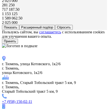
2 025 000
281 250
717 187.50
1 153 125
1 589 062.50
2 025 000
Расширенный подбор
Пользуясь сайтом, вы
соглашаетесь
с использованием cookies
для улучшения вашего опыта.
Принять
г. Тюмень, улица Котовского, 1к2/6
г. Тюмень,
улица Котовского, 1к2/6
г. Тюмень, Старый Тобольский тракт 5 км, 9
г. Тюмень,
Старый Тобольский тракт 5 км, 9
+7 (958) 150-02-11