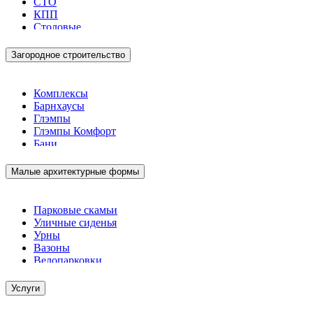
СТО
КПП
Столовые
Загородное строительство
Комплексы
Барнхаусы
Глэмпы
Глэмпы Комфорт
Бани
Малые архитектурные формы
Парковые скамьи
Уличные сиденья
Урны
Вазоны
Велопарковки
Услуги