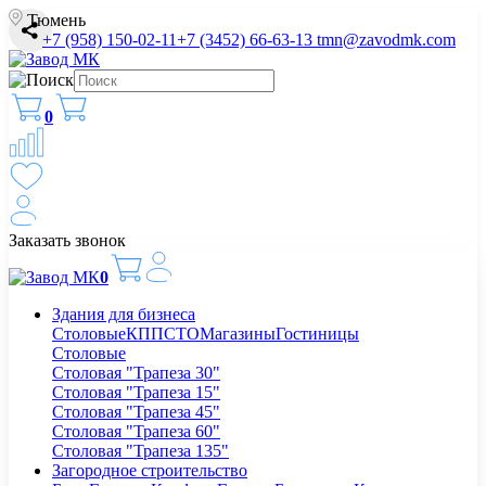
Тюмень
+7 (958) 150-02-11
+7 (3452) 66-63-13
tmn@zavodmk.com
0
Заказать звонок
0
Здания для бизнеса
Столовые
КПП
СТО
Магазины
Гостиницы
Столовые
Столовая "Трапеза 30"
Столовая "Трапеза 15"
Столовая "Трапеза 45"
Столовая "Трапеза 60"
Столовая "Трапеза 135"
Загородное строительство