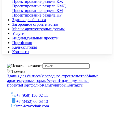
Проектирование раздела КЖ
Проектирование раздела КМД
Проектирование раздела КМ
Проектирование раздела КР
Здания для бизнеса
Загородное строительство
Малые архитектурные формы
Услуги
Индивидуальные проекты
Портфолио
Калькуляторы
Контакты
Тюмень
Здания для бизнеса
Загородное строительство
Малые
архитектурные формы
Услуги
Индивидуальные
проекты
Портфолио
Калькуляторы
Контакты
+7 (958) 150-02-11
+7 (3452) 66-63-13
tmn@zavodmk.com