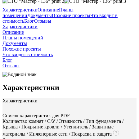
Характеристики
Описание
Планы
помещений
Документы
Похожие проекты
Что входит в
стоимость
Блог
Отзывы
Характеристики
Описание
Планы помещений
Документы
Похожие проекты
Что входит в стоимость
Блог
Отзывы
Характеристики
Характеристики
Список характеристик для PDF
Количество комнат / С/У / Этажность / Тип фундамента /
Крыша / Покрытие кровли / Утеплитель / Защитные
материалы / Инженерные сети / Покраска и защита