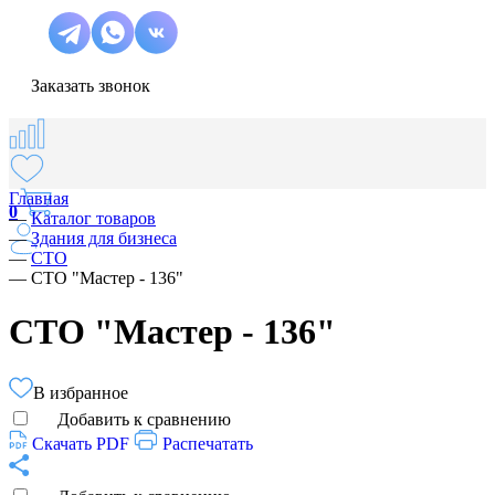
Заказать звонок
Главная
0
—
Каталог товаров
—
Здания для бизнеса
—
СТО
—
СТО "Мастер - 136"
СТО "Мастер - 136"
В избранное
Добавить к сравнению
Скачать PDF
Распечатать