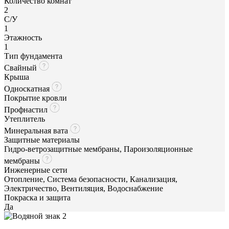
Количество комнат
2
С/У
1
Этажность
1
Тип фундамента
Свайный
Крыша
Односкатная
Покрытие кровли
Профнастил
Утеплитель
Минеральная вата
Защитные материалы
Гидро-ветрозащитные мембраны, Пароизоляционные
мембраны
Инженерные сети
Отопление, Система безопасности, Канализация,
Электричество, Вентиляция, Водоснабжение
Покраска и защита
Да