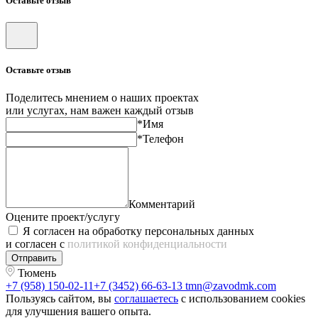
Оставьте отзыв
Оставьте отзыв
Поделитесь мнением о наших проектах
или услугах, нам важен каждый отзыв
*Имя
*Телефон
Комментарий
Оцените проект/услугу
Я согласен на обработку персональных данных
и согласен с
политикой конфиденциальности
Отправить
Тюмень
+7 (958) 150-02-11
+7 (3452) 66-63-13
tmn@zavodmk.com
Пользуясь сайтом, вы
соглашаетесь
с использованием cookies
для улучшения вашего опыта.