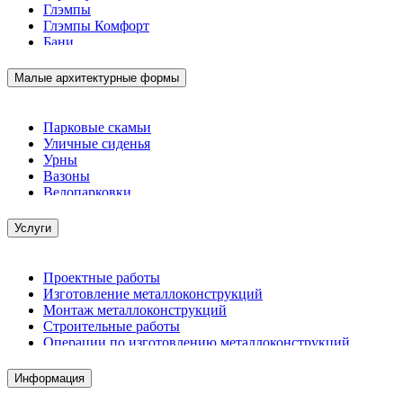
Глэмпы
Глэмпы Комфорт
Бани
Малые архитектурные формы
Парковые скамьи
Уличные сиденья
Урны
Вазоны
Велопарковки
Услуги
Проектные работы
Изготовление металлоконструкций
Монтаж металлоконструкций
Строительные работы
Операции по изготовлению металлоконструкций
Демонтажные работы
Комплектация металлопроката
Информация
Изготовление винтовых свай