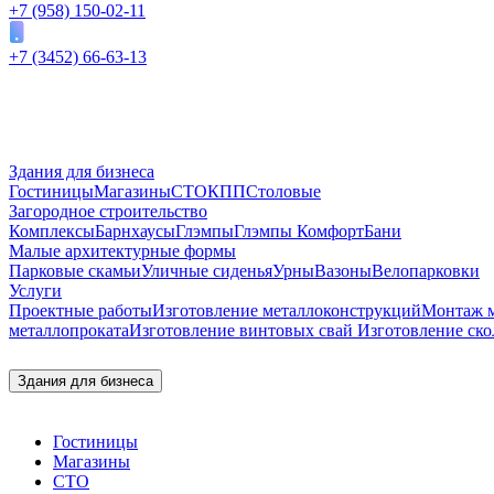
+7 (958) 150-02-11
+7 (3452) 66-63-13
Здания для бизнеса
Гостиницы
Магазины
СТО
КПП
Столовые
Загородное строительство
Комплексы
Барнхаусы
Глэмпы
Глэмпы Комфорт
Бани
Малые архитектурные формы
Парковые скамьи
Уличные сиденья
Урны
Вазоны
Велопарковки
Услуги
Проектные работы
Изготовление металлоконструкций
Монтаж м
металлопроката
Изготовление винтовых свай
Изготовление ско
Здания для бизнеса
Гостиницы
Магазины
СТО