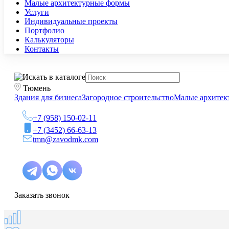
Малые архитектурные формы
Услуги
Индивидуальные проекты
Портфолио
Калькуляторы
Контакты
Тюмень
Здания для бизнеса
Загородное строительство
Малые архитек
+7 (958) 150-02-11
+7 (3452) 66-63-13
tmn@zavodmk.com
Заказать звонок