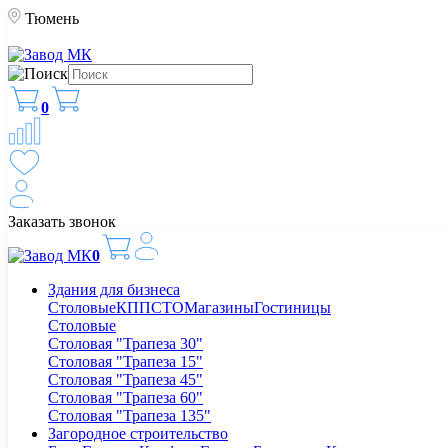
Тюмень
0
Заказать звонок
0
Здания для бизнеса
Столовые
КПП
СТО
Магазины
Гостиницы
Столовые
Столовая "Трапеза 30"
Столовая "Трапеза 15"
Столовая "Трапеза 45"
Столовая "Трапеза 60"
Столовая "Трапеза 135"
Загородное строительство