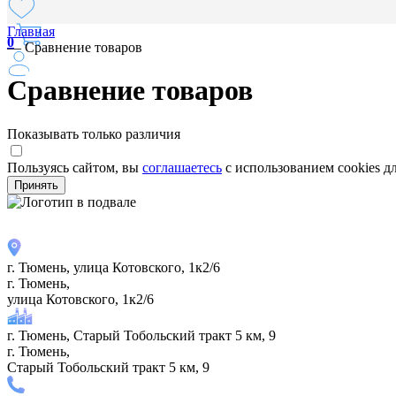
Главная
0
—
Сравнение товаров
Сравнение товаров
Показывать только различия
Пользуясь сайтом, вы
соглашаетесь
с использованием cookies д
Принять
г. Тюмень, улица Котовского, 1к2/6
г. Тюмень,
улица Котовского, 1к2/6
г. Тюмень, Старый Тобольский тракт 5 км, 9
г. Тюмень,
Старый Тобольский тракт 5 км, 9