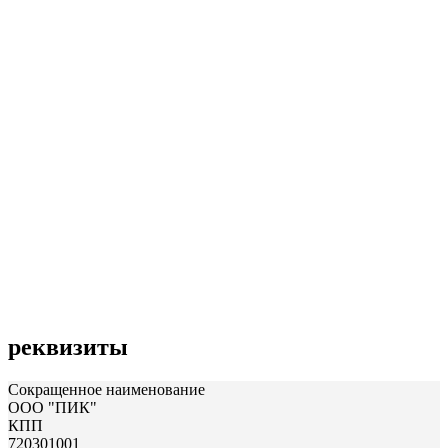
реквизиты
Сокращенное наименование
ООО "ПИК"
КПП
720301001