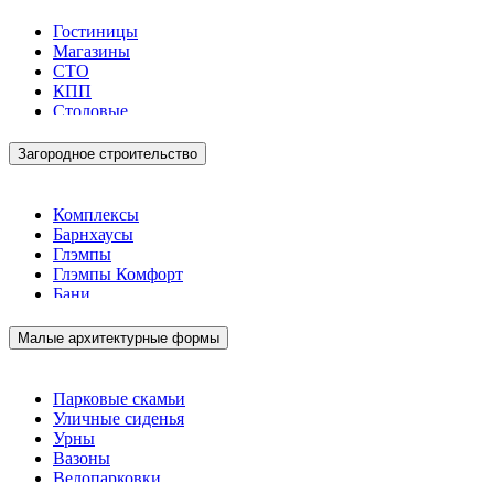
Гостиницы
Магазины
СТО
КПП
Столовые
Загородное строительство
Комплексы
Барнхаусы
Глэмпы
Глэмпы Комфорт
Бани
Малые архитектурные формы
Парковые скамьи
Уличные сиденья
Урны
Вазоны
Велопарковки