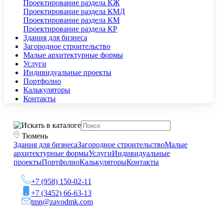
Проектирование раздела КЖ
Проектирование раздела КМД
Проектирование раздела КМ
Проектирование раздела КР
Здания для бизнеса
Загородное строительство
Малые архитектурные формы
Услуги
Индивидуальные проекты
Портфолио
Калькуляторы
Контакты
Тюмень
Здания для бизнеса
Загородное строительство
Малые
архитектурные формы
Услуги
Индивидуальные
проекты
Портфолио
Калькуляторы
Контакты
+7 (958) 150-02-11
+7 (3452) 66-63-13
tmn@zavodmk.com