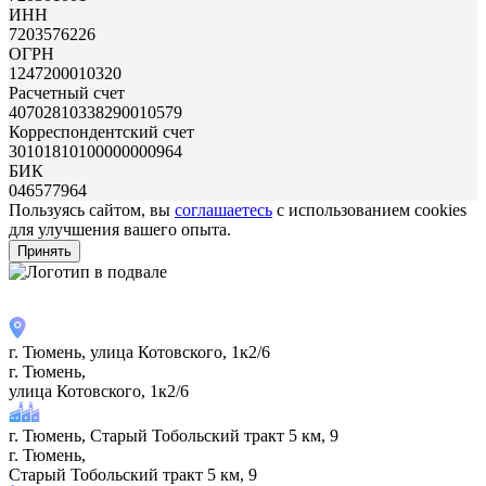
ИНН
7203576226
ОГРН
1247200010320
Расчетный счет
40702810338290010579
Корреспондентский счет
30101810100000000964
БИК
046577964
Пользуясь сайтом, вы
соглашаетесь
с использованием cookies
для улучшения вашего опыта.
Принять
г. Тюмень, улица Котовского, 1к2/6
г. Тюмень,
улица Котовского, 1к2/6
г. Тюмень, Старый Тобольский тракт 5 км, 9
г. Тюмень,
Старый Тобольский тракт 5 км, 9