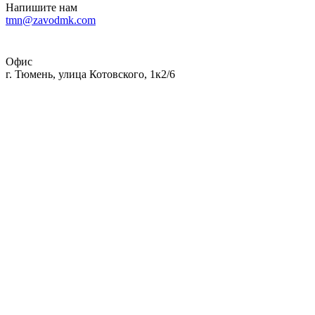
Напишите нам
tmn@zavodmk.com
Офис
г. Тюмень, улица Котовского, 1к2/6