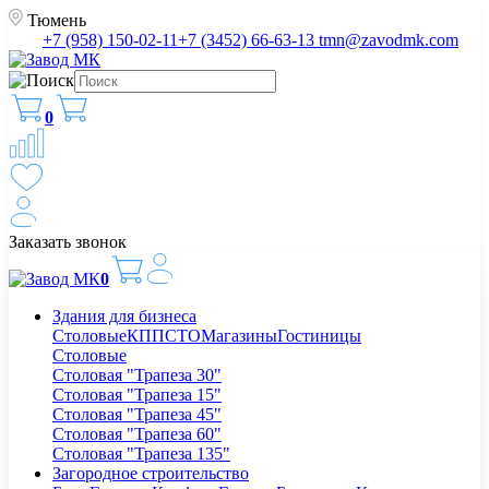
Тюмень
+7 (958) 150-02-11
+7 (3452) 66-63-13
tmn@zavodmk.com
0
Заказать звонок
0
Здания для бизнеса
Столовые
КПП
СТО
Магазины
Гостиницы
Столовые
Столовая "Трапеза 30"
Столовая "Трапеза 15"
Столовая "Трапеза 45"
Столовая "Трапеза 60"
Столовая "Трапеза 135"
Загородное строительство