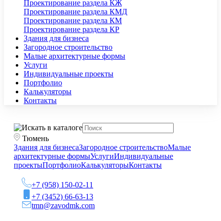
Проектирование раздела КЖ
Проектирование раздела КМД
Проектирование раздела КМ
Проектирование раздела КР
Здания для бизнеса
Загородное строительство
Малые архитектурные формы
Услуги
Индивидуальные проекты
Портфолио
Калькуляторы
Контакты
Тюмень
Здания для бизнеса
Загородное строительство
Малые
архитектурные формы
Услуги
Индивидуальные
проекты
Портфолио
Калькуляторы
Контакты
+7 (958) 150-02-11
+7 (3452) 66-63-13
tmn@zavodmk.com