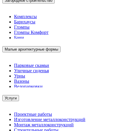
Загородное строительство
Комплексы
Барнхаусы
Глэмпы
Глэмпы Комфорт
Бани
Малые архитектурные формы
Парковые скамьи
Уличные сиденья
Урны
Вазоны
Велопарковки
Услуги
Проектные работы
Изготовление металлоконструкций
Монтаж металлоконструкций
Строительные работы