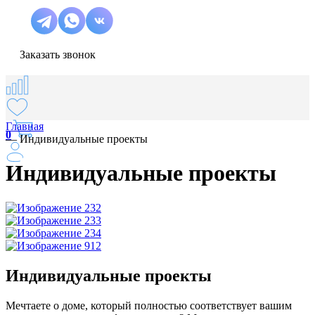
Заказать звонок
Главная
0
—
Индивидуальные проекты
Индивидуальные проекты
Индивидуальные проекты
Мечтаете о доме, который полностью соответствует вашим