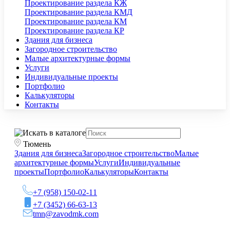
Проектирование раздела КЖ
Проектирование раздела КМД
Проектирование раздела КМ
Проектирование раздела КР
Здания для бизнеса
Загородное строительство
Малые архитектурные формы
Услуги
Индивидуальные проекты
Портфолио
Калькуляторы
Контакты
Тюмень
Здания для бизнеса
Загородное строительство
Малые
архитектурные формы
Услуги
Индивидуальные
проекты
Портфолио
Калькуляторы
Контакты
+7 (958) 150-02-11
+7 (3452) 66-63-13
tmn@zavodmk.com