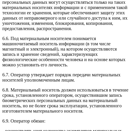
персональных данных могут осуществляться только на таких
материальных носителях информации и с применением такой
технологии ее хранения, которые обеспечивают защиту этих
данных от неправомерного или случайного доступа к ним, их
уничтожения, изменения, блокирования, копирования,
предоставления, распространения.
6.6. Под материальным носителем понимается
машиночитаемый носитель информации (в том числе
магнитный и электронный), на котором осуществляются
запись и хранение сведений, характеризующих
физиологические особенности человека и на основе которых
можно установить его личность.
6.7. Оператор утверждает порядок передачи материальных
носителей уполномоченным лицам.
6.8. Материальный носитель должен использоваться в течение
срока, установленного оператором, осуществившим запись
биометрических персональных данных на материальный
носитель, но не более срока эксплуатации, установленного
изготовителем материального носителя.
6.9. Оператор обязан:
- осуществлять учет количества экземпляров материальных