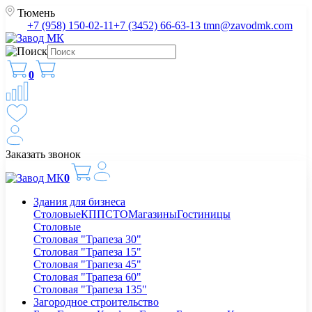
Тюмень
+7 (958) 150-02-11
+7 (3452) 66-63-13
tmn@zavodmk.com
0
Заказать звонок
0
Здания для бизнеса
Столовые
КПП
СТО
Магазины
Гостиницы
Столовые
Столовая "Трапеза 30"
Столовая "Трапеза 15"
Столовая "Трапеза 45"
Столовая "Трапеза 60"
Столовая "Трапеза 135"
Загородное строительство