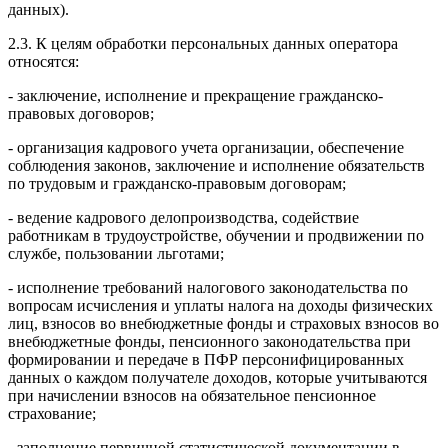
данных).
2.3. К целям обработки персональных данных оператора
относятся:
- заключение, исполнение и прекращение гражданско-
правовых договоров;
- организация кадрового учета организации, обеспечение
соблюдения законов, заключение и исполнение обязательств
по трудовым и гражданско-правовым договорам;
- ведение кадрового делопроизводства, содействие
работникам в трудоустройстве, обучении и продвижении по
службе, пользовании льготами;
- исполнение требований налогового законодательства по
вопросам исчисления и уплаты налога на доходы физических
лиц, взносов во внебюджетные фонды и страховых взносов во
внебюджетные фонды, пенсионного законодательства при
формировании и передаче в ПФР персонифицированных
данных о каждом получателе доходов, которые учитываются
при начислении взносов на обязательное пенсионное
страхование;
- заполнение первичной статистической документации в