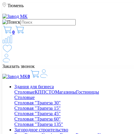
Тюмень
0
Заказать звонок
0
Здания для бизнеса
Столовые
КПП
СТО
Магазины
Гостиницы
Столовые
Столовая "Трапеза 30"
Столовая "Трапеза 15"
Столовая "Трапеза 45"
Столовая "Трапеза 60"
Столовая "Трапеза 135"
Загородное строительство