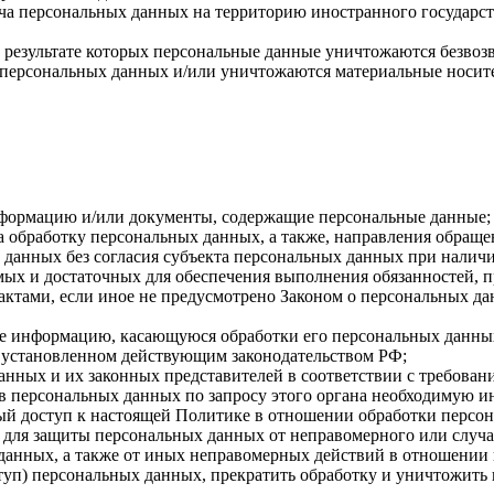
ча персональных данных на территорию иностранного государст
 результате которых персональные данные уничтожаются безвоз
персональных данных и/или уничтожаются материальные носит
нформацию и/или документы, содержащие персональные данные;
а обработку персональных данных, а также, направления обращ
данных без согласия субъекта персональных данных при наличи
имых и достаточных для обеспечения выполнения обязанностей,
ктами, если иное не предусмотрено Законом о персональных д
бе информацию, касающуюся обработки его персональных данны
 установленном действующим законодательством РФ;
анных и их законных представителей в соответствии с требован
 персональных данных по запросу этого органа необходимую ин
ый доступ к настоящей Политике в отношении обработки персо
для защиты персональных данных от неправомерного или случай
 данных, а также от иных неправомерных действий в отношении
ступ) персональных данных, прекратить обработку и уничтожить