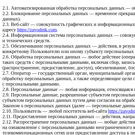
2.1. Автоматизированная обработка персональных данных — о
2.2. Блокирование персональных данных — временное прекращ
данных).
2.3. Веб-сайт — совокупность графических и информационных 
адресу
https://zavodmk.com
.
2.4. Информационная система персональных данных — совоку
и технических средств.
2.5. Обезличивание персональных данных — действия, в резу
конкретному Пользователю или иному субъекту персональных
2.6. Обработка персональных данных — любое действие (опера
таких средств с персональными данными, включая сбор, запись
(распространение, предоставление, доступ), обезличивание, б
2.7. Оператор — государственный орган, муниципальный орга
обработку персональных данных, а также определяющие цели 
с персональными данными.
2.8. Персональные данные — любая информация, относящаяся 
2.9. Персональные данные, разрешенные субъектом персональн
субъектом персональных данных путем дачи согласия на обра
Законом о персональных данных (далее — персональные данные
2.10. Пользователь — любой посетитель веб-сайта
https://zavo
2.11. Предоставление персональных данных — действия, напр
2.12. Распространение персональных данных — любые действи
на ознакомление с персональными данными неограниченного к
телекоммуникационных сетях или предоставление доступа к 