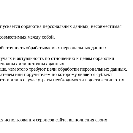
опускается обработка персональных данных, несовместимая
есовместимых между собой.
 избыточность обрабатываемых персональных данных
лучаях и актуальность по отношению к целям обработки
неполных или неточных данных.
ше, чем этого требуют цели обработки персональных данных,
ателем или поручителем по которому является субъект
тки или в случае утраты необходимости в достижении этих
ся использования сервисов сайта, выполнения своих