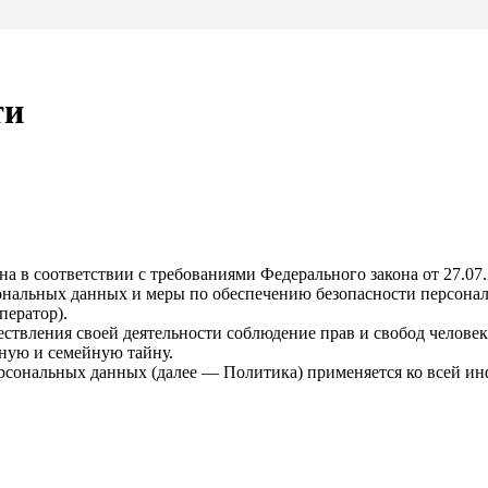
ти
а в соответствии с требованиями Федерального закона от 27.0
сональных данных и меры по обеспечению безопасности персон
ператор).
ствления своей деятельности соблюдение прав и свобод человек
ную и семейную тайну.
ерсональных данных (далее — Политика) применяется ко всей и