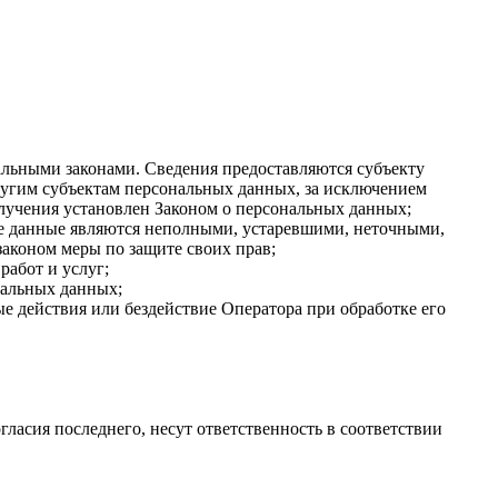
льными законами. Сведения предоставляются субъекту
ругим субъектам персональных данных, за исключением
олучения установлен Законом о персональных данных;
ые данные являются неполными, устаревшими, неточными,
аконом меры по защите своих прав;
работ и услуг;
нальных данных;
 действия или бездействие Оператора при обработке его
гласия последнего, несут ответственность в соответствии