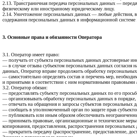
2.13. Трансграничная передача персональных данных — переда
физическому или иностранному юридическому лицу.
2.14. Уничтожение персональных данных — любые действия, в
содержания персональных данных в информационной системе 
3. Основные права и обязанности Оператора
3.1. Оператор имеет право:
— получать от субъекта персональных данных достоверные и
— в случае отзыва субъектом персональных данных согласия н
данных, Оператор вправе продолжить обработку персональных 
— самостоятельно определять состав и перечень мер, необход
и принятыми в соответствии с ним нормативными правовыми а
3.2. Оператор обязан:
— предоставлять субъекту персональных данных по его прось
— организовывать обработку персональных данных в порядке,
— отвечать на обращения и запросы субъектов персональных д
— сообщать в уполномоченный орган по защите прав субъектов
— публиковать или иным образом обеспечивать неограниченн
— принимать правовые, организационные и технические меры 
копирования, предоставления, распространения персональных
— прекратить передачу (распространение, предоставление, до