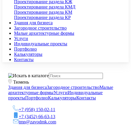
Проектирование раздела КЖ
Проектирование раздела КМД
Проектирование раздела КМ
Проектирование раздела КР
Здания для бизнеса
Загородное строительство
Малые архитектурные формы
Услуги
Индивидуальные проекты
Портфолио
Калькуляторы
Контакты
Тюмень
Здания для бизнеса
Загородное строительство
Малые
архитектурные формы
Услуги
Индивидуальные
проекты
Портфолио
Калькуляторы
Контакты
+7 (958) 150-02-11
+7 (3452) 66-63-13
tmn@zavodmk.com