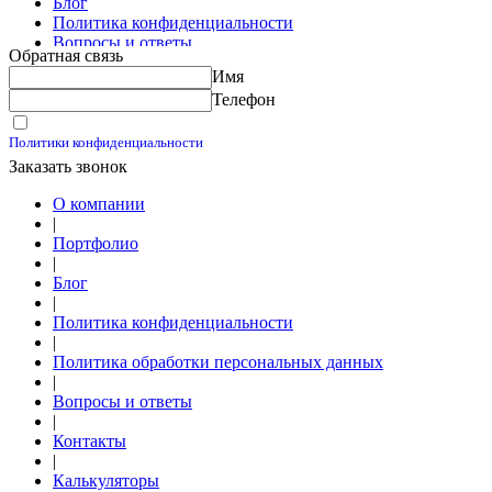
Блог
Политика конфиденциальности
Вопросы и ответы
Обратная связь
Контакты
Имя
Калькуляторы
Телефон
Принимаю условия
Политики конфиденциальности
Заказать звонок
О компании
|
Портфолио
|
Блог
|
Политика конфиденциальности
|
Политика обработки персональных данных
|
Вопросы и ответы
|
Контакты
|
Калькуляторы