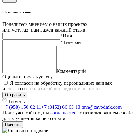
Оставьте отзыв
Поделитесь мнением о наших проектах
или услугах, нам важен каждый отзыв
*Имя
*Телефон
Комментарий
Оцените проект/услугу
Я согласен на обработку персональных данных
и согласен с
политикой конфиденциальности
Отправить
Тюмень
+7 (958) 150-02-11
+7 (3452) 66-63-13
tmn@zavodmk.com
Пользуясь сайтом, вы
соглашаетесь
с использованием cookies
для улучшения вашего опыта.
Принять