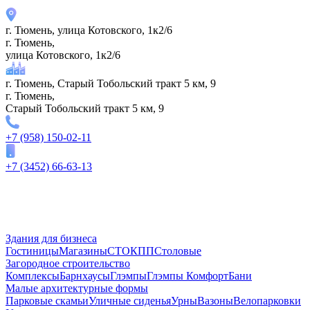
г. Тюмень, улица Котовского, 1к2/6
г. Тюмень,
улица Котовского, 1к2/6
г. Тюмень, Старый Тобольский тракт 5 км, 9
г. Тюмень,
Старый Тобольский тракт 5 км, 9
+7 (958) 150-02-11
+7 (3452) 66-63-13
Здания для бизнеса
Гостиницы
Магазины
СТО
КПП
Столовые
Загородное строительство
Комплексы
Барнхаусы
Глэмпы
Глэмпы Комфорт
Бани
Малые архитектурные формы
Парковые скамьи
Уличные сиденья
Урны
Вазоны
Велопарковки