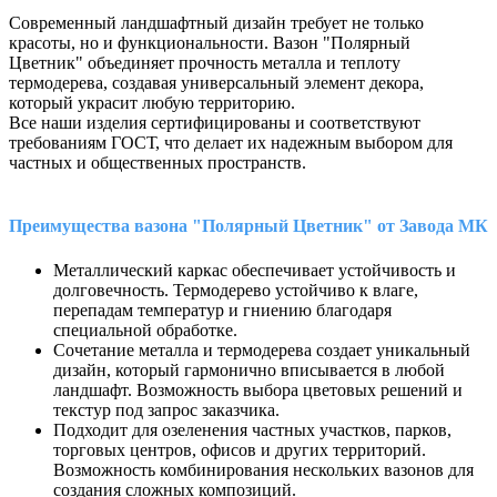
Современный ландшафтный дизайн требует не только
красоты, но и функциональности. Вазон "Полярный
Цветник" объединяет прочность металла и теплоту
термодерева, создавая универсальный элемент декора,
который украсит любую территорию.
Все наши изделия сертифицированы и соответствуют
требованиям ГОСТ, что делает их надежным выбором для
частных и общественных пространств.
Преимущества вазона "Полярный Цветник" от Завода МК
Металлический каркас обеспечивает устойчивость и
долговечность. Термодерево устойчиво к влаге,
перепадам температур и гниению благодаря
специальной обработке.
Сочетание металла и термодерева создает уникальный
дизайн, который гармонично вписывается в любой
ландшафт. Возможность выбора цветовых решений и
текстур под запрос заказчика.
Подходит для озеленения частных участков, парков,
торговых центров, офисов и других территорий.
Возможность комбинирования нескольких вазонов для
создания сложных композиций.