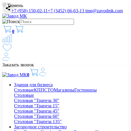
Тюмень
+7 (958) 150-02-11
+7 (3452) 66-63-13
tmn@zavodmk.com
0
Заказать звонок
0
Здания для бизнеса
Столовые
КПП
СТО
Магазины
Гостиницы
Столовые
Столовая "Трапеза 30"
Столовая "Трапеза 15"
Столовая "Трапеза 45"
Столовая "Трапеза 60"
Столовая "Трапеза 135"
Загородное строительство