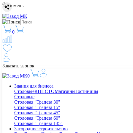
Тюмень
0
Заказать звонок
0
Здания для бизнеса
Столовые
КПП
СТО
Магазины
Гостиницы
Столовые
Столовая "Трапеза 30"
Столовая "Трапеза 15"
Столовая "Трапеза 45"
Столовая "Трапеза 60"
Столовая "Трапеза 135"
Загородное строительство