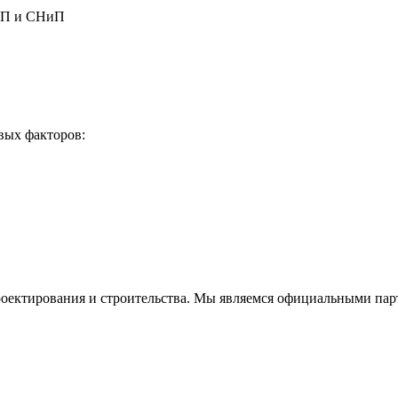
 СП и СНиП
вых факторов:
проектирования и строительства. Мы являемся официальными па