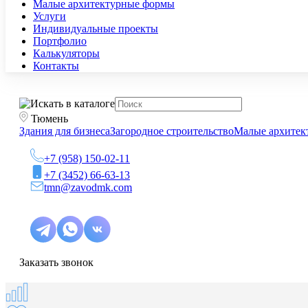
Малые архитектурные формы
Услуги
Индивидуальные проекты
Портфолио
Калькуляторы
Контакты
Тюмень
Здания для бизнеса
Загородное строительство
Малые архитек
+7 (958) 150-02-11
+7 (3452) 66-63-13
tmn@zavodmk.com
Заказать звонок