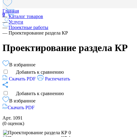
Главная
0
—
Каталог товаров
—
Услуги
—
Проектные работы
—
Проектирование раздела КР
Проектирование раздела КР
В избранное
Добавить к сравнению
Скачать PDF
Распечатать
Добавить к сравнению
В избранное
Скачать PDF
Арт.
1091
(0 оценок)