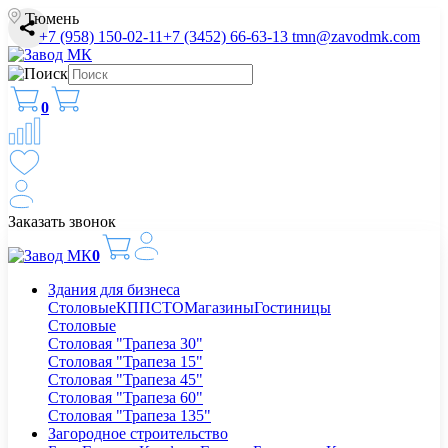
Тюмень
+7 (958) 150-02-11
+7 (3452) 66-63-13
tmn@zavodmk.com
0
Заказать звонок
0
Здания для бизнеса
Столовые
КПП
СТО
Магазины
Гостиницы
Столовые
Столовая "Трапеза 30"
Столовая "Трапеза 15"
Столовая "Трапеза 45"
Столовая "Трапеза 60"
Столовая "Трапеза 135"
Загородное строительство