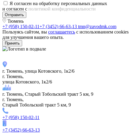
Я согласен на обработку персональных данных
и согласен с
политикой конфиденциальности
Отправить
Тюмень
+7 (958) 150-02-11
+7 (3452) 66-63-13
tmn@zavodmk.com
Пользуясь сайтом, вы
соглашаетесь
с использованием cookies
для улучшения вашего опыта.
Принять
г. Тюмень, улица Котовского, 1к2/6
г. Тюмень,
улица Котовского, 1к2/6
г. Тюмень, Старый Тобольский тракт 5 км, 9
г. Тюмень,
Старый Тобольский тракт 5 км, 9
+7 (958) 150-02-11
+7 (3452) 66-63-13