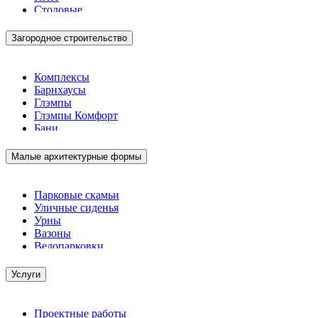
Столовые
Загородное строительство
Комплексы
Барнхаусы
Глэмпы
Глэмпы Комфорт
Бани
Малые архитектурные формы
Парковые скамьи
Уличные сиденья
Урны
Вазоны
Велопарковки
Услуги
Проектные работы