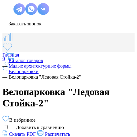
Заказать звонок
Главная
0
—
Каталог товаров
—
Малые архитектурные формы
—
Велопарковки
—
Велопарковка "Ледовая Стойка-2"
Велопарковка "Ледовая
Стойка-2"
В избранное
Добавить к сравнению
Скачать PDF
Распечатать