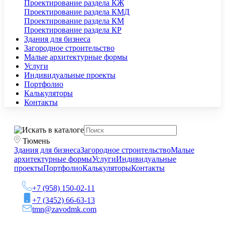
Проектирование раздела КЖ
Проектирование раздела КМД
Проектирование раздела КМ
Проектирование раздела КР
Здания для бизнеса
Загородное строительство
Малые архитектурные формы
Услуги
Индивидуальные проекты
Портфолио
Калькуляторы
Контакты
Тюмень
Здания для бизнеса
Загородное строительство
Малые
архитектурные формы
Услуги
Индивидуальные
проекты
Портфолио
Калькуляторы
Контакты
+7 (958) 150-02-11
+7 (3452) 66-63-13
tmn@zavodmk.com