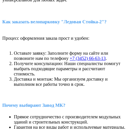
Как заказать велопарковку "Ледовая Стойка-2"?
Процесс оформления заказа прост и удобен:
Оставьте заявку: Заполните форму на сайте или
позвоните нам по телефону
+7 (3452) 66-63-13
.
Получите консультацию: Наши специалисты помогут
выбрать подходящие параметры и рассчитают
стоимость.
Доставка и монтаж: Мы организуем доставку и
выполним все работы точно в срок.
Почему выбирают Завод МК?
Прямое сотрудничество с производителем модульных
зданий и строительных конструкций.
Гарантия на все виды работ и используемые материалы.