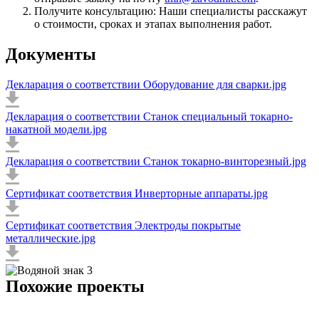
Получите консультацию: Наши специалисты расскажут
о стоимости, сроках и этапах выполнения работ.
Документы
Декларация о соответствии Оборудование для сварки.jpg
Декларация о соответствии Станок специальный токарно-
накатной модели.jpg
Декларация о соответствии Станок токарно-винторезный.jpg
Сертификат соответствия Инверторные аппараты.jpg
Сертификат соответствия Электроды покрытые
металлические.jpg
Похожие проекты