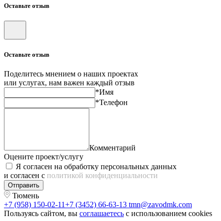
Оставьте отзыв
Оставьте отзыв
Поделитесь мнением о наших проектах
или услугах, нам важен каждый отзыв
*Имя
*Телефон
Комментарий
Оцените проект/услугу
Я согласен на обработку персональных данных
и согласен с
политикой конфиденциальности
Отправить
Тюмень
+7 (958) 150-02-11
+7 (3452) 66-63-13
tmn@zavodmk.com
Пользуясь сайтом, вы
соглашаетесь
с использованием cookies