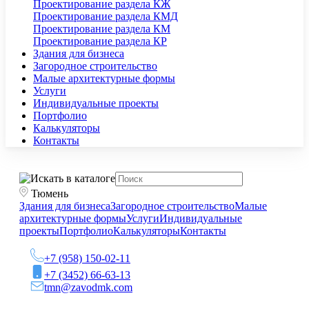
Проектирование раздела КЖ
Проектирование раздела КМД
Проектирование раздела КМ
Проектирование раздела КР
Здания для бизнеса
Загородное строительство
Малые архитектурные формы
Услуги
Индивидуальные проекты
Портфолио
Калькуляторы
Контакты
Тюмень
Здания для бизнеса
Загородное строительство
Малые
архитектурные формы
Услуги
Индивидуальные
проекты
Портфолио
Калькуляторы
Контакты
+7 (958) 150-02-11
+7 (3452) 66-63-13
tmn@zavodmk.com