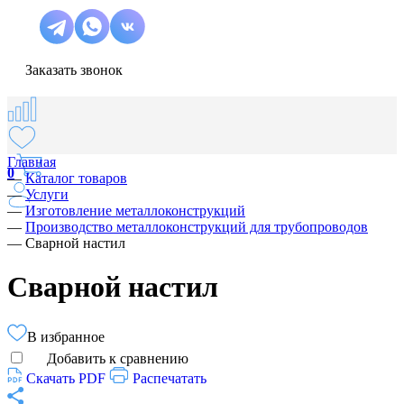
Заказать звонок
Главная
0
—
Каталог товаров
—
Услуги
—
Изготовление металлоконструкций
—
Производство металлоконструкций для трубопроводов
—
Сварной настил
Сварной настил
В избранное
Добавить к сравнению
Скачать PDF
Распечатать