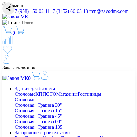
Тюмень
+7 (958) 150-02-11
+7 (3452) 66-63-13
tmn@zavodmk.com
0
Заказать звонок
0
Здания для бизнеса
Столовые
КПП
СТО
Магазины
Гостиницы
Столовые
Столовая "Трапеза 30"
Столовая "Трапеза 15"
Столовая "Трапеза 45"
Столовая "Трапеза 60"
Столовая "Трапеза 135"
Загородное строительство