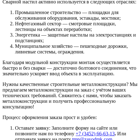
Сварной настил активно используется в следующих отраслях:
Промышленное строительство — площадки для
обслуживания оборудования, эстакады, мостики;
Нефтегазовый сектор — смотровые площадки,
лестницы на объектах переработки;
Энергетика — защитные настилы на электростанциях и
подстанциях;
Муниципальное хозяйство — пешеходные дорожки,
ливневые системы, ограждения.
Благодаря модульной конструкции монтаж осуществляется
быстро и без сварки — достаточно болтового соединения, что
значительно ускоряет ввод объекта в эксплуатацию.
Нужны качественные строительные металлоконструкции? Мы
предлагаем металлоконструкции на заказ с учётом ваших
технических требований. Свяжитесь с нами, чтобы заказать
металлоконструкции и получить профессиональную
консультацию!
Процесс оформления заказа прост и удобен:
Оставьте заявку: Заполните форму на сайте или
позвоните нам по телефону
+7 (3452) 66-63-13
.
Или
отправьте заявку на почту
tmn@zavodmk.com
.