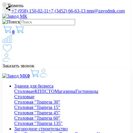
Тюмень
+7 (958) 150-02-11
+7 (3452) 66-63-13
tmn@zavodmk.com
0
Заказать звонок
0
Здания для бизнеса
Столовые
КПП
СТО
Магазины
Гостиницы
Столовые
Столовая "Трапеза 30"
Столовая "Трапеза 15"
Столовая "Трапеза 45"
Столовая "Трапеза 60"
Столовая "Трапеза 135"
Загородное строительство