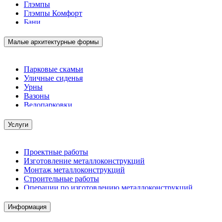
Глэмпы
Глэмпы Комфорт
Бани
Малые архитектурные формы
Парковые скамьи
Уличные сиденья
Урны
Вазоны
Велопарковки
Услуги
Проектные работы
Изготовление металлоконструкций
Монтаж металлоконструкций
Строительные работы
Операции по изготовлению металлоконструкций
Демонтажные работы
Комплектация металлопроката
Информация
Изготовление винтовых свай