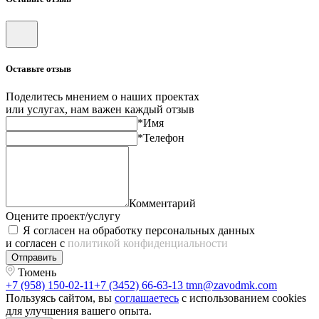
Оставьте отзыв
Поделитесь мнением о наших проектах
или услугах, нам важен каждый отзыв
*Имя
*Телефон
Комментарий
Оцените проект/услугу
Я согласен на обработку персональных данных
и согласен с
политикой конфиденциальности
Отправить
Тюмень
+7 (958) 150-02-11
+7 (3452) 66-63-13
tmn@zavodmk.com
Пользуясь сайтом, вы
соглашаетесь
с использованием cookies
для улучшения вашего опыта.