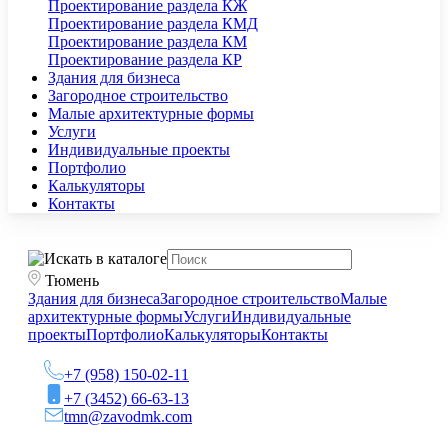
Проектирование раздела КЖ
Проектирование раздела КМД
Проектирование раздела КМ
Проектирование раздела КР
Здания для бизнеса
Загородное строительство
Малые архитектурные формы
Услуги
Индивидуальные проекты
Портфолио
Калькуляторы
Контакты
Тюмень
Здания для бизнеса
Загородное строительство
Малые
архитектурные формы
Услуги
Индивидуальные
проекты
Портфолио
Калькуляторы
Контакты
+7 (958) 150-02-11
+7 (3452) 66-63-13
tmn@zavodmk.com