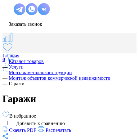
Заказать звонок
Главная
0
—
Каталог товаров
—
Услуги
—
Монтаж металлоконструкций
—
Монтаж объектов коммерческой недвижимости
—
Гаражи
Гаражи
В избранное
Добавить к сравнению
Скачать PDF
Распечатать