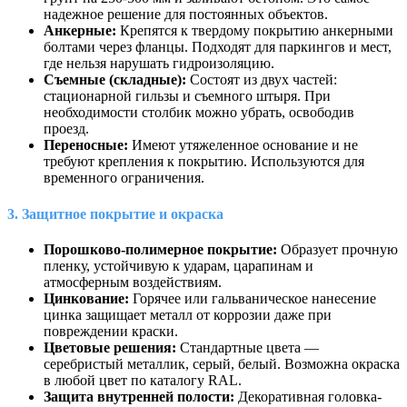
надежное решение для постоянных объектов.
Анкерные:
Крепятся к твердому покрытию анкерными
болтами через фланцы. Подходят для паркингов и мест,
где нельзя нарушать гидроизоляцию.
Съемные (складные):
Состоят из двух частей:
стационарной гильзы и съемного штыря. При
необходимости столбик можно убрать, освободив
проезд.
Переносные:
Имеют утяжеленное основание и не
требуют крепления к покрытию. Используются для
временного ограничения.
3. Защитное покрытие и окраска
Порошково-полимерное покрытие:
Образует прочную
пленку, устойчивую к ударам, царапинам и
атмосферным воздействиям.
Цинкование:
Горячее или гальваническое нанесение
цинка защищает металл от коррозии даже при
повреждении краски.
Цветовые решения:
Стандартные цвета —
серебристый металлик, серый, белый. Возможна окраска
в любой цвет по каталогу RAL.
Защита внутренней полости:
Декоративная головка-