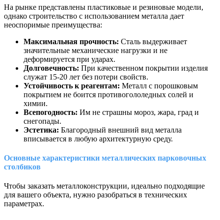
На рынке представлены пластиковые и резиновые модели,
однако строительство с использованием металла дает
неоспоримые преимущества:
Максимальная прочность:
Сталь выдерживает
значительные механические нагрузки и не
деформируется при ударах.
Долговечность:
При качественном покрытии изделия
служат 15-20 лет без потери свойств.
Устойчивость к реагентам:
Металл с порошковым
покрытием не боится противогололедных солей и
химии.
Всепогодность:
Им не страшны мороз, жара, град и
снегопады.
Эстетика:
Благородный внешний вид металла
вписывается в любую архитектурную среду.
Основные характеристики металлических парковочных
столбиков
Чтобы заказать металлоконструкции, идеально подходящие
для вашего объекта, нужно разобраться в технических
параметрах.