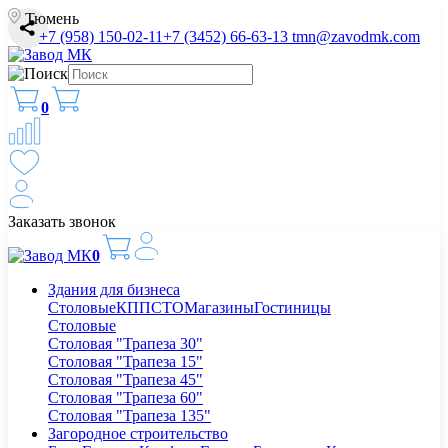
Тюмень
+7 (958) 150-02-11
+7 (3452) 66-63-13
tmn@zavodmk.com
0
Заказать звонок
0
Здания для бизнеса
Столовые
КПП
СТО
Магазины
Гостиницы
Столовые
Столовая "Трапеза 30"
Столовая "Трапеза 15"
Столовая "Трапеза 45"
Столовая "Трапеза 60"
Столовая "Трапеза 135"
Загородное строительство