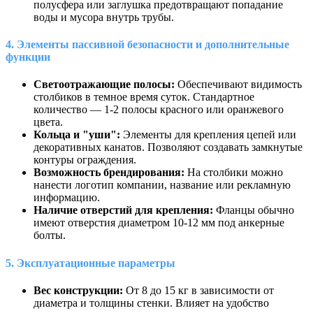
полусфера или заглушка предотвращают попадание
воды и мусора внутрь трубы.
4. Элементы пассивной безопасности и дополнительные
функции
Светоотражающие полосы:
Обеспечивают видимость
столбиков в темное время суток. Стандартное
количество — 1-2 полосы красного или оранжевого
цвета.
Кольца и "уши":
Элементы для крепления цепей или
декоративных канатов. Позволяют создавать замкнутые
контуры ограждения.
Возможность брендирования:
На столбики можно
нанести логотип компании, название или рекламную
информацию.
Наличие отверстий для крепления:
Фланцы обычно
имеют отверстия диаметром 10-12 мм под анкерные
болты.
5. Эксплуатационные параметры
Вес конструкции:
От 8 до 15 кг в зависимости от
диаметра и толщины стенки. Влияет на удобство