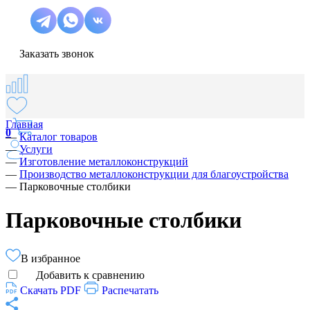
Заказать звонок
Главная
0
—
Каталог товаров
—
Услуги
—
Изготовление металлоконструкций
—
Производство металлоконструкции для благоустройства
—
Парковочные столбики
Парковочные столбики
В избранное
Добавить к сравнению
Скачать PDF
Распечатать