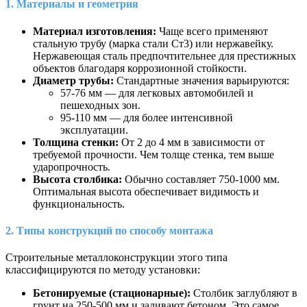
1. Материалы и геометрия
Материал изготовления:
Чаще всего применяют
стальную трубу (марка стали Ст3) или нержавейку.
Нержавеющая сталь предпочтительнее для престижных
объектов благодаря коррозионной стойкости.
Диаметр трубы:
Стандартные значения варьируются:
57-76 мм — для легковых автомобилей и
пешеходных зон.
95-110 мм — для более интенсивной
эксплуатации.
Толщина стенки:
От 2 до 4 мм в зависимости от
требуемой прочности. Чем толще стенка, тем выше
ударопрочность.
Высота столбика:
Обычно составляет 750-1000 мм.
Оптимальная высота обеспечивает видимость и
функциональность.
2. Типы конструкций по способу монтажа
Строительные металлоконструкции этого типа
классифицируются по методу установки:
Бетонируемые (стационарные):
Столбик заглубляют в
грунт на 250-500 мм и заливают бетоном. Это самое