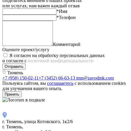
Поделитесь мнением о наших проектах
или услугах, нам важен каждый отзыв
*Имя
*Телефон
Комментарий
Оцените проект/услугу
Я согласен на обработку персональных данных
и согласен с
политикой конфиденциальности
Отправить
Тюмень
+7 (958) 150-02-11
+7 (3452) 66-63-13
tmn@zavodmk.com
Пользуясь сайтом, вы
соглашаетесь
с использованием cookies
для улучшения вашего опыта.
Принять
г. Тюмень, улица Котовского, 1к2/6
г. Тюмень,