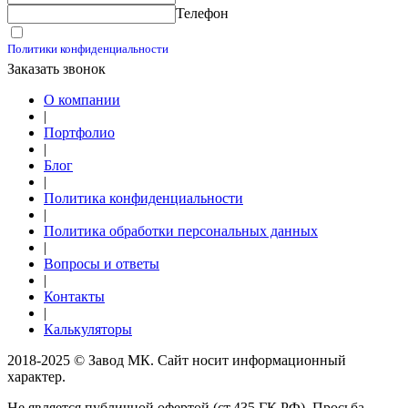
Телефон
Принимаю условия
Политики конфиденциальности
Заказать звонок
О компании
|
Портфолио
|
Блог
|
Политика конфиденциальности
|
Политика обработки персональных данных
|
Вопросы и ответы
|
Контакты
|
Калькуляторы
2018-2025 © Завод МК. Сайт носит информационный
характер.
Не является публичной офертой (ст.435 ГК РФ). Просьба