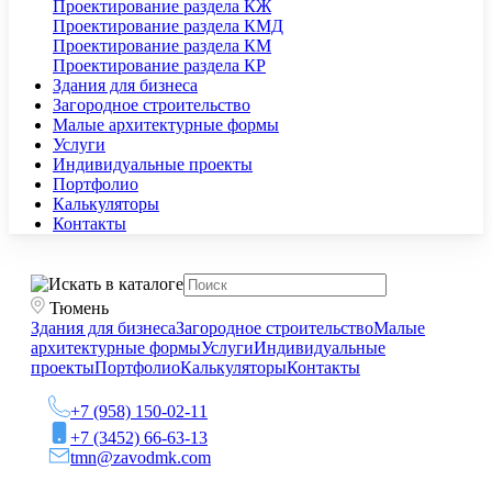
Проектирование раздела КЖ
Проектирование раздела КМД
Проектирование раздела КМ
Проектирование раздела КР
Здания для бизнеса
Загородное строительство
Малые архитектурные формы
Услуги
Индивидуальные проекты
Портфолио
Калькуляторы
Контакты
Тюмень
Здания для бизнеса
Загородное строительство
Малые
архитектурные формы
Услуги
Индивидуальные
проекты
Портфолио
Калькуляторы
Контакты
+7 (958) 150-02-11
+7 (3452) 66-63-13
tmn@zavodmk.com