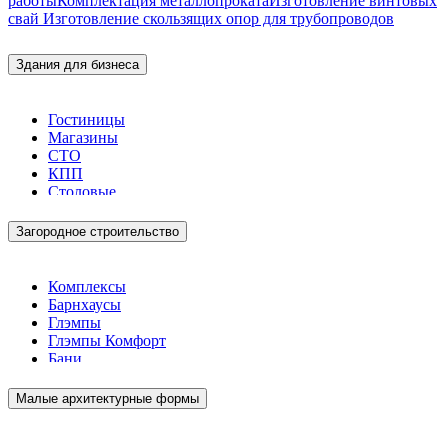
работы
Комплектация металлопроката
Изготовление винтовых
свай
Изготовление скользящих опор для трубопроводов
Здания для бизнеса
Гостиницы
Магазины
СТО
КПП
Столовые
Загородное строительство
Комплексы
Барнхаусы
Глэмпы
Глэмпы Комфорт
Бани
Малые архитектурные формы