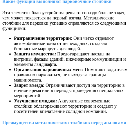
Какие функции выполняют парковочные столбики
Эти элементы благоустройства решают гораздо больше задач,
чем может показаться на первый взгляд. Металлические
столбики для парковки успешно справляются со следующими
функциями:
Разграничение территории:
Они четко отделяют
автомобильные зоны от пешеходных, создавая
безопасные маршруты для людей.
Защита имущества:
Предотвращают наезды на
витрины, фасады зданий, инженерные коммуникации и
элементы ландшафта.
Организация парковочных мест:
Помогают водителям
правильно парковаться, не выходя за границы
машиноместа.
Запрет въезда:
Ограничивают доступ на территорию в
ночное время или в периоды проведения специальных
мероприятий.
Улучшение имиджа:
Аккуратные современные
столбики облагораживают территорию и создают у
посетителей впечатление солидной компании.
Преимущества металлических столбиков перед аналогами