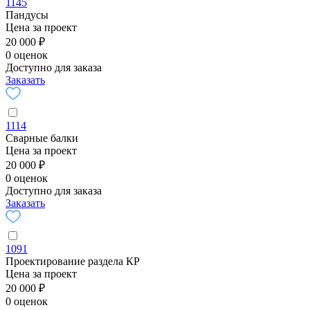
1145
Пандусы
Цена за проект
20 000 ₽
0 оценок
Доступно для заказа
Заказать
1114
Сварные балки
Цена за проект
20 000 ₽
0 оценок
Доступно для заказа
Заказать
1091
Проектирование раздела КР
Цена за проект
20 000 ₽
0 оценок