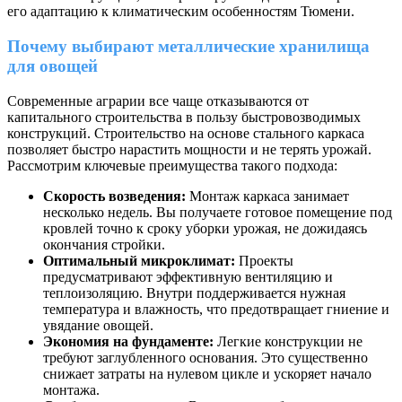
его адаптацию к климатическим особенностям Тюмени.
Почему выбирают металлические хранилища
для овощей
Современные аграрии все чаще отказываются от
капитального строительства в пользу быстровозводимых
конструкций. Строительство на основе стального каркаса
позволяет быстро нарастить мощности и не терять урожай.
Рассмотрим ключевые преимущества такого подхода:
Скорость возведения:
Монтаж каркаса занимает
несколько недель. Вы получаете готовое помещение под
кровлей точно к сроку уборки урожая, не дожидаясь
окончания стройки.
Оптимальный микроклимат:
Проекты
предусматривают эффективную вентиляцию и
теплоизоляцию. Внутри поддерживается нужная
температура и влажность, что предотвращает гниение и
увядание овощей.
Экономия на фундаменте:
Легкие конструкции не
требуют заглубленного основания. Это существенно
снижает затраты на нулевом цикле и ускоряет начало
монтажа.