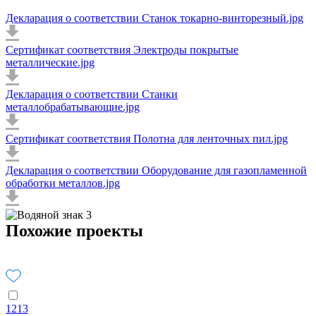
Декларация о соответствии Станок токарно-винторезный.jpg
Сертификат соответствия Электроды покрытые
металлические.jpg
Декларация о соответствии Станки
металлобрабатывающие.jpg
Сертификат соответствия Полотна для ленточных пил.jpg
Декларация о соответствии Оборудование для газопламенной
обработки металлов.jpg
Похожие проекты
1213