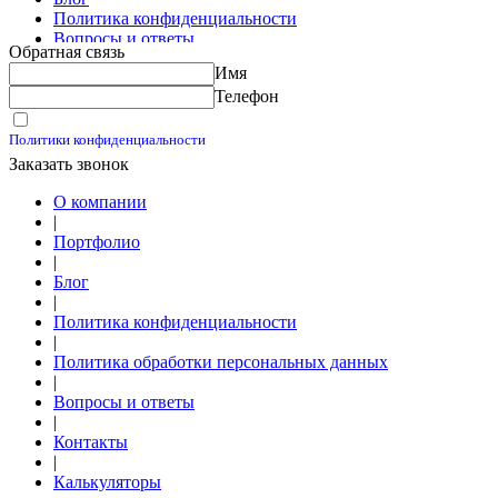
Политика конфиденциальности
Вопросы и ответы
Обратная связь
Контакты
Имя
Калькуляторы
Телефон
Принимаю условия
Политики конфиденциальности
Заказать звонок
О компании
|
Портфолио
|
Блог
|
Политика конфиденциальности
|
Политика обработки персональных данных
|
Вопросы и ответы
|
Контакты
|
Калькуляторы