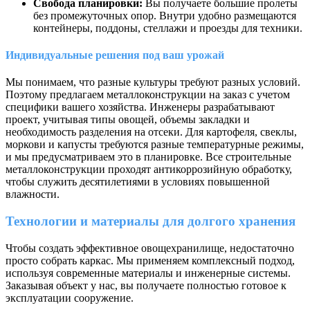
Свобода планировки:
Вы получаете большие пролеты
без промежуточных опор. Внутри удобно размещаются
контейнеры, поддоны, стеллажи и проезды для техники.
Индивидуальные решения под ваш урожай
Мы понимаем, что разные культуры требуют разных условий.
Поэтому предлагаем металлоконструкции на заказ с учетом
специфики вашего хозяйства. Инженеры разрабатывают
проект, учитывая типы овощей, объемы закладки и
необходимость разделения на отсеки. Для картофеля, свеклы,
моркови и капусты требуются разные температурные режимы,
и мы предусматриваем это в планировке. Все строительные
металлоконструкции проходят антикоррозийную обработку,
чтобы служить десятилетиями в условиях повышенной
влажности.
Технологии и материалы для долгого хранения
Чтобы создать эффективное овощехранилище, недостаточно
просто собрать каркас. Мы применяем комплексный подход,
используя современные материалы и инженерные системы.
Заказывая объект у нас, вы получаете полностью готовое к
эксплуатации сооружение.