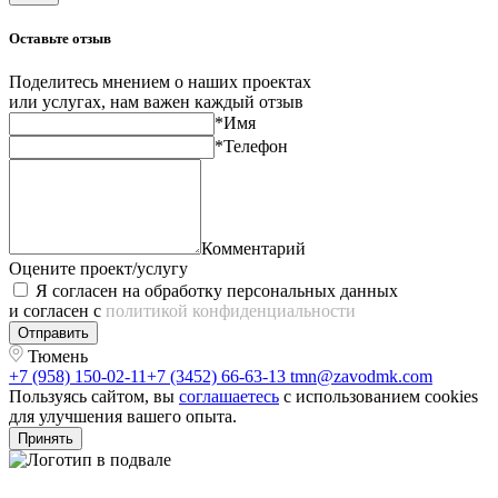
Оставьте отзыв
Поделитесь мнением о наших проектах
или услугах, нам важен каждый отзыв
*Имя
*Телефон
Комментарий
Оцените проект/услугу
Я согласен на обработку персональных данных
и согласен с
политикой конфиденциальности
Отправить
Тюмень
+7 (958) 150-02-11
+7 (3452) 66-63-13
tmn@zavodmk.com
Пользуясь сайтом, вы
соглашаетесь
с использованием cookies
для улучшения вашего опыта.
Принять