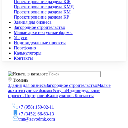
Проектирование раздела КЖ
Проектирование раздела КМД
Проектирование раздела КМ
Проектирование раздела КР
Здания для бизнеса
Загородное строительство
Малые архитектурные формы
Услуги
Индивидуальные проекты
Портфолио
Калькуляторы
Контакты
Тюмень
Здания для бизнеса
Загородное строительство
Малые
архитектурные формы
Услуги
Индивидуальные
проекты
Портфолио
Калькуляторы
Контакты
+7 (958) 150-02-11
+7 (3452) 66-63-13
tmn@zavodmk.com