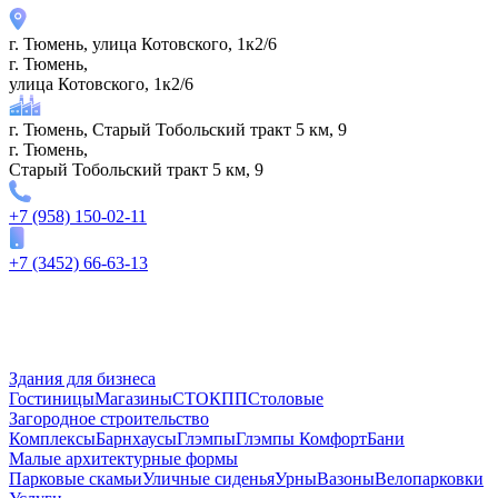
г. Тюмень, улица Котовского, 1к2/6
г. Тюмень,
улица Котовского, 1к2/6
г. Тюмень, Старый Тобольский тракт 5 км, 9
г. Тюмень,
Старый Тобольский тракт 5 км, 9
+7 (958) 150-02-11
+7 (3452) 66-63-13
Здания для бизнеса
Гостиницы
Магазины
СТО
КПП
Столовые
Загородное строительство
Комплексы
Барнхаусы
Глэмпы
Глэмпы Комфорт
Бани
Малые архитектурные формы
Парковые скамьи
Уличные сиденья
Урны
Вазоны
Велопарковки