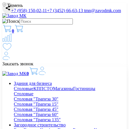
Тюмень
+7 (958) 150-02-11
+7 (3452) 66-63-13
tmn@zavodmk.com
0
Заказать звонок
0
Здания для бизнеса
Столовые
КПП
СТО
Магазины
Гостиницы
Столовые
Столовая "Трапеза 30"
Столовая "Трапеза 15"
Столовая "Трапеза 45"
Столовая "Трапеза 60"
Столовая "Трапеза 135"
Загородное строительство